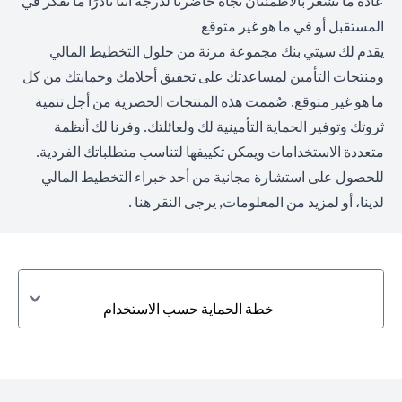
عادةً ما نشعر بالاطمئنان تجاه حاضرنا لدرجة أننا نادرًا ما نفكر في
المستقبل أو في ما هو غير متوقع
يقدم لك سيتي بنك مجموعة مرنة من حلول التخطيط المالي
ومنتجات التأمين لمساعدتك على تحقيق أحلامك وحمايتك من كل
ما هو غير متوقع. صُممت هذه المنتجات الحصرية من أجل تنمية
ثروتك وتوفير الحماية التأمينية لك ولعائلتك. وفرنا لك أنظمة
متعددة الاستخدامات ويمكن تكييفها لتناسب متطلباتك الفردية.
للحصول على استشارة مجانية من أحد خبراء التخطيط المالي
لدينا، أو لمزيد من المعلومات,
يرجى النقر هنا
.
خطة الحماية حسب الاستخدام