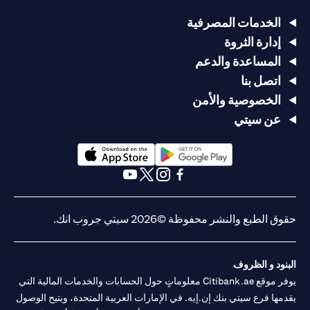
الخدمات المصرفية
إدارة الثروة
المساعدة والدعم
اتصل بنا
الخصوصية والأمن
عن سيتي
opens in a new tab
opens in a new tab
opens in a new tab
opens in a new tab
opens in a new tab
opens in a new tab
حقوق الطبع والنشر محفوظة ©2026 سيتي جروب انك.
البنود و الظروف
يوفر موقع Citibank.ae معلوماتٍ حول الحسابات والخدمات المالية التي
يقدمها فرع سيتي بنك إن.إيه. في الإمارات العربية المتحدة، ويتيح الوصول