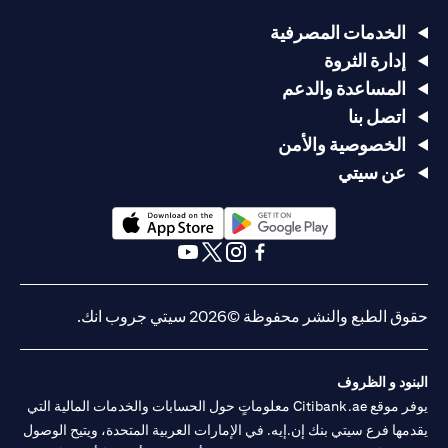
الخدمات المصرفية
إدارة الثروة
المساعدة والدعم
اتصل بنا
الخصوصية والأمن
عن سيتي
opens in a new tab
opens in a new tab
opens in a new tab
opens in a new tab
opens in a new tab
opens in a new tab
حقوق الطبع والنشر محفوظة ©2026 سيتي جروب انك.
البنود و الظروف
يوفر موقع Citibank.ae معلوماتٍ حول الحسابات والخدمات المالية التي
يقدمها فرع سيتي بنك إن.إيه. في الإمارات العربية المتحدة، ويتيح الوصول