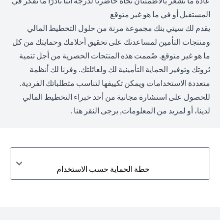
عادةً ما نشعر بالاطمئنان تجاه حاضرنا لدرجة أننا نادرًا ما نفكر في
المستقبل أو في ما هو غير متوقع
يقدم لك سيتي بنك مجموعة مرنة من حلول التخطيط المالي
ومنتجات التأمين لمساعدتك على تحقيق أحلامك وحمايتك من كل
ما هو غير متوقع. صُممت هذه المنتجات الحصرية من أجل تنمية
ثروتك وتوفير الحماية التأمينية لك ولعائلتك. وفرنا لك أنظمة
متعددة الاستخدامات ويمكن تكييفها لتناسب متطلباتك الفردية.
للحصول على استشارة مجانية من أحد خبراء التخطيط المالي
لدينا، أو لمزيد من المعلومات,
يرجى النقر هنا
.
خطة الحماية حسب الاستخدام