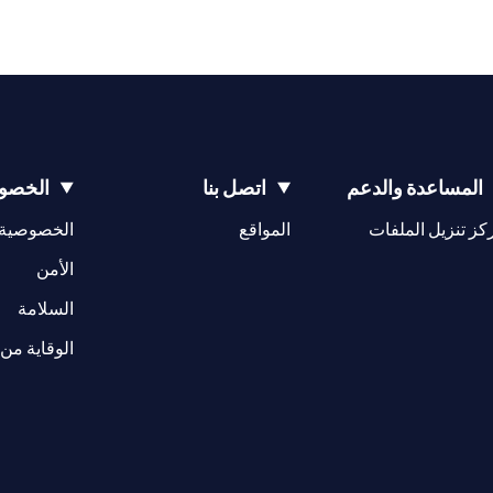
المساعدة والدعم
اتصل بنا
الخصوص
(opens in a new tab)
كز تنزيل الملفات
المواقع
الخصوصية
(opens in a new tab)
الأمن
(opens in a new tab)
السلامة
الوقاية من 