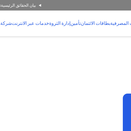
بيان الحقائق الرئيسية
ت
 المصرفية
بطاقات الائتمان
تأمين
إدارة الثروة
خدمات عبر الانترنت
شركة 