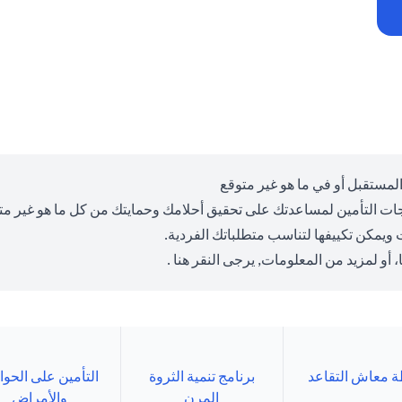
 المستقبل أو في ما هو غير متوقع
ت التأمين لمساعدتك على تحقيق أحلامك وحمايتك من كل ما هو غير متو
ت ويمكن تكييفها لتناسب متطلباتك الفردية.
 أو لمزيد من المعلومات,
يرجى النقر هنا
.
 معاش التقاعد
برنامج تنمية الثروة
التأمين على الحو
المرن
والأمراض