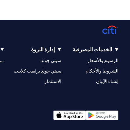
الخدمات المصرفية
إدارة الثروة
(opens in a new tab)
(opens in a new tab)
الرسوم والأسعار
سيتي جولد
مر
(opens in a new tab)
(opens in a new tab)
الشروط والأحكام
سيتي جولد برايفت كلاينت
(opens in a new tab)
(opens in a new tab)
إنشاء الآيبان
الاستثمار
(opens in a new tab)
(opens in a new tab)