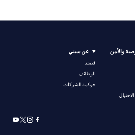
ية والأمن
عن سيتي
(opens in a new tab)
(opens in a new tab)
قصتنا
(opens in a new tab)
الوظائف
(opens in a new tab)
حوكمة الشركات
(opens in a new tab)
الاحتيال
(opens in a new tab)
(opens in a new tab)
(opens in a new tab)
(opens in a new tab)