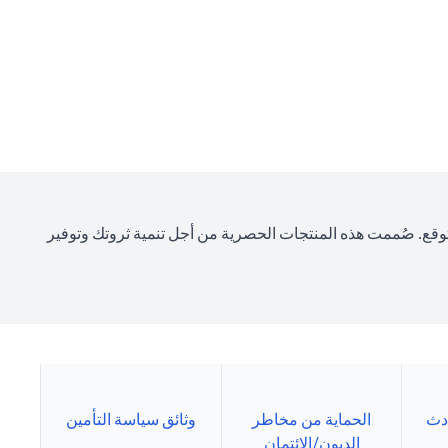
قع. صُممت هذه المنتجات الحصرية من أجل تنمية ثروتك وتوفير
ادث
الحماية من مخاطر
وثائق سياسة التأمين
الديون/الائتمان