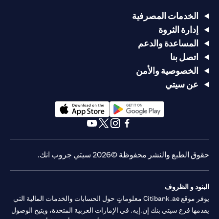
الخدمات المصرفية
إدارة الثروة
المساعدة والدعم
اتصل بنا
الخصوصية والأمن
عن سيتي
(opens in a new tab)
(opens in a new tab)
(opens in a new tab)
(opens in a new tab)
(opens in a new tab)
(opens in a new tab)
حقوق الطبع والنشر محفوظة ©2026 سيتي جروب انك.
البنود و الظروف
يوفر موقع Citibank.ae معلوماتٍ حول الحسابات والخدمات المالية التي
يقدمها فرع سيتي بنك إن.إيه. في الإمارات العربية المتحدة، ويتيح الوصول