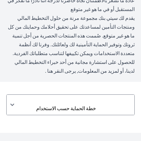
عادةً ما نشعر بالاطمئنان تجاه حاضرنا لدرجة أننا نادرًا ما نفكر في
المستقبل أو في ما هو غير متوقع
يقدم لك سيتي بنك مجموعة مرنة من حلول التخطيط المالي
ومنتجات التأمين لمساعدتك على تحقيق أحلامك وحمايتك من كل
ما هو غير متوقع. صُممت هذه المنتجات الحصرية من أجل تنمية
ثروتك وتوفير الحماية التأمينية لك ولعائلتك. وفرنا لك أنظمة
متعددة الاستخدامات ويمكن تكييفها لتناسب متطلباتك الفردية.
للحصول على استشارة مجانية من أحد خبراء التخطيط المالي
لدينا، أو لمزيد من المعلومات,
يرجى النقر هنا
.
خطة الحماية حسب الاستخدام