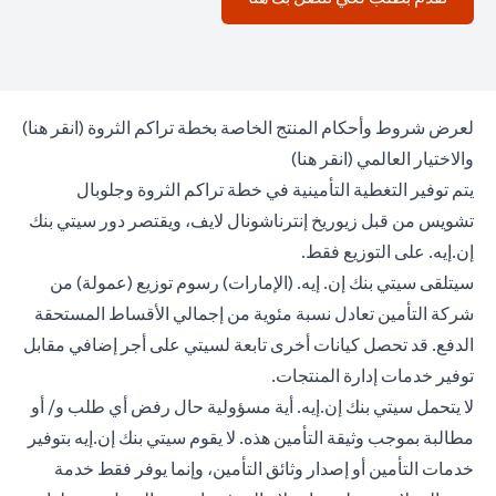
(opens in a new tab)
لعرض شروط وأحكام المنتج الخاصة بخطة تراكم الثروة (
انقر هنا
)
(opens in a new tab)
والاختيار العالمي (
انقر هنا
)
يتم توفير التغطية التأمينية في خطة تراكم الثروة وجلوبال
تشويس من قبل زيوريخ إنترناشونال لايف، ويقتصر دور سيتي بنك
إن.إيه. على التوزيع فقط.
سيتلقى سيتي بنك إن. إيه. (الإمارات) رسوم توزيع (عمولة) من
شركة التأمين تعادل نسبة مئوية من إجمالي الأقساط المستحقة
الدفع. قد تحصل كيانات أخرى تابعة لسيتي على أجر إضافي مقابل
توفير خدمات إدارة المنتجات.
لا يتحمل سيتي بنك إن.إيه. أية مسؤولية حال رفض أي طلب و/ أو
مطالبة بموجب وثيقة التأمين هذه. لا يقوم سيتي بنك إن.إيه بتوفير
خدمات التأمين أو إصدار وثائق التأمين، وإنما يوفر فقط خدمة