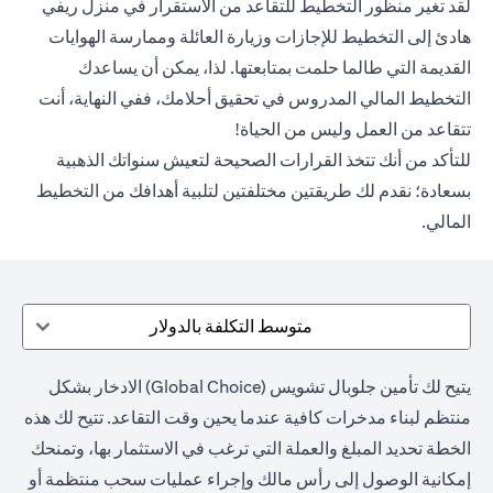
لقد تغير منظور التخطيط للتقاعد من الاستقرار في منزل ريفي
هادئ إلى التخطيط للإجازات وزيارة العائلة وممارسة الهوايات
القديمة التي طالما حلمت بمتابعتها. لذا، يمكن أن يساعدك
التخطيط المالي المدروس في تحقيق أحلامك، ففي النهاية، أنت
تتقاعد من العمل وليس من الحياة!
للتأكد من أنك تتخذ القرارات الصحيحة لتعيش سنواتك الذهبية
بسعادة؛ نقدم لك طريقتين مختلفتين لتلبية أهدافك من التخطيط
المالي.
متوسط التكلفة بالدولار
يتيح لك تأمين جلوبال تشويس (Global Choice) الادخار بشكل
منتظم لبناء مدخرات كافية عندما يحين وقت التقاعد. تتيح لك هذه
الخطة تحديد المبلغ والعملة التي ترغب في الاستثمار بها، وتمنحك
إمكانية الوصول إلى رأس مالك وإجراء عمليات سحب منتظمة أو