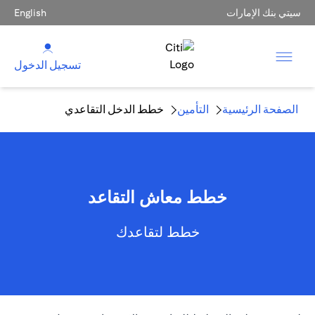
سيتي بنك الإمارات
English
تسجيل الدخول
الصفحة الرئيسية
التأمين
خطط الدخل التقاعدي
خطط معاش التقاعد
خطط لتقاعدك