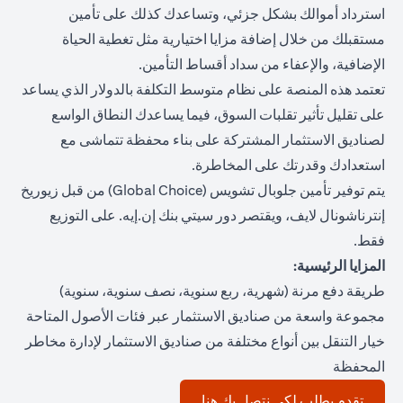
استرداد أموالك بشكل جزئي، وتساعدك كذلك على تأمين
مستقبلك من خلال إضافة مزايا اختيارية مثل تغطية الحياة
الإضافية، والإعفاء من سداد أقساط التأمين.
تعتمد هذه المنصة على نظام متوسط التكلفة بالدولار الذي يساعد
على تقليل تأثير تقلبات السوق، فيما يساعدك النطاق الواسع
لصناديق الاستثمار المشتركة على بناء محفظة تتماشى مع
استعدادك وقدرتك على المخاطرة.
يتم توفير تأمين جلوبال تشويس (Global Choice) من قبل زيوريخ
إنترناشونال لايف، ويقتصر دور سيتي بنك إن.إيه. على التوزيع
فقط.
المزايا الرئيسية:
طريقة دفع مرنة (شهرية، ربع سنوية، نصف سنوية، سنوية)
مجموعة واسعة من صناديق الاستثمار عبر فئات الأصول المتاحة
خيار التنقل بين أنواع مختلفة من صناديق الاستثمار لإدارة مخاطر
المحفظة
(opens in a new tab)
تقدم بطلب لكي نتصل بك هنا