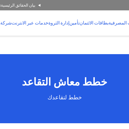
بيان الحقائق الرئيسية
ت
 المصرفية
بطاقات الائتمان
تأمين
إدارة الثروة
خدمات عبر الانترنت
شركة 
خطط معاش التقاعد
خطط لتقاعدك