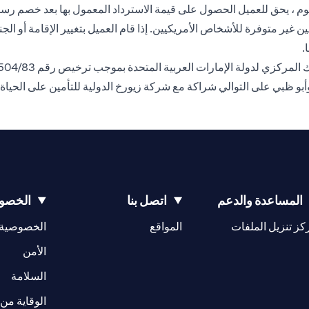
مدفوع أو قيمة الحساب المعمول بها. لإلغاء الوثيقة بعد فترة 30 يوم ، يحق للعميل الحصول على قيمة الا
ين غير متوفرة للأشخاص الأمريكيين. إذا قام العميل بتغيير الإقامة أو ا
.
وأبو ظبي على التوالي شراكة مع شركة زيورخ الدولية للتأمين على الحياة
المساعدة والدعم
اتصل بنا
الخصوص
(opens in a new tab)
كز تنزيل الملفات
المواقع
الخصوصية
(opens in a new tab)
الأمن
(opens in a new tab)
السلامة
الوقاية من 