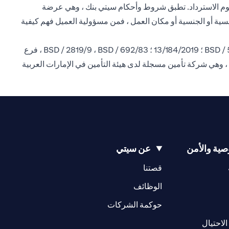
سترداد المعمول بها بعد خصم رسوم الاسترداد. تطبق شروط وأحكام سيتي بنك ، وهي عرضة
لجنسية أو الجنسية أو مكان العمل ، فمن مسؤولية العميل فهم كيفية
إن سيتي بنك إن إيه فرع الإمارات العربية المتحدة مسجل لدى البنك المركزي لدولة الإمارات العربية المتحدة بموجب ترخيص رقم BSD / 504/83 ؛ 13/184/2019 ؛ BSD / 2819/9 ، BSD / 692/83 ، فرع
 ، وهي شركة تأمين مسجلة لدى هيئة التأمين في الإمارات العربية
ية والأمن
عن سيتي
(opens in a new tab)
(opens in a new tab)
قصتنا
(opens in a new tab)
الوظائف
(opens in a new tab)
حوكمة الشركات
(opens in a new tab)
الاحتيال