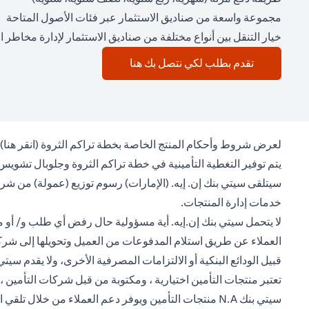
مجموعة واسعة من صناديق الاستثمار عبر فئات الأصول المتاحة
خيار التنقل بين أنواع مختلفة من صناديق الاستثمار لإدارة مخاطر 
(opens in a new tab)
تقدم بطلب لكي نتصل بك هنا
(opens in a new tab)
لعرض شروط وأحكام المنتج الخاصة بخطة تراكم الثروة (
انقر هنا
)
يتم توفير التغطية التأمينية في خطة تراكم الثروة وجلوبال تشويس 
سيتلقى سيتي بنك إن. إيه. (الإمارات) رسوم توزيع (عمولة) من شر
خدمات إدارة المنتجات.
لا يتحمل سيتي بنك إن.إيه. أية مسؤولية حال رفض أي طلب و/ أو مطا
العملاء عن طريق استلام المدفوعات من العميل وتحويلها إلى شركة زي
قبيل الودائع البنكية أو الالتزامات المصرفية الأخرى، ولا يقدم س