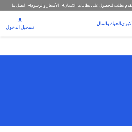
قدم بطلب للحصول على بطاقات الائتمان
الأسعار والرسوم
اتصل بنا
(opens in a new tab)
كبرى
الحياة والمال
(opens in a new tab)
تسجيل الدخول