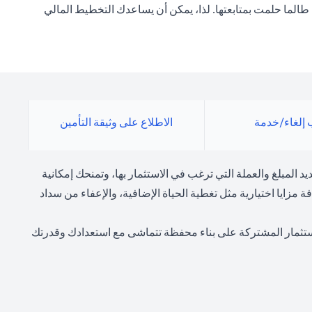
 طالما حلمت بمتابعتها. لذا، يمكن أن يساعدك التخطيط المالي
إلغاء/خدمة
الاطلاع على وثيقة التأمين
ك هذه الخطة تحديد المبلغ والعملة التي ترغب في الاستثمار بها، وتمنحك إمكانية
يا اختيارية مثل تغطية الحياة الإضافية، والإعفاء من سداد
لاستثمار المشتركة على بناء محفظة تتماشى مع استعدادك وقدرتك