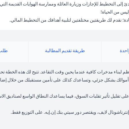
 إلى التخطيط للإجازات وزيارة العائلة وممارسة الهوايات القديمة التي
ليس من الحياة!
دة؛ نقدم لك طريقتين مختلفتين لتلبية أهدافك من التخطيط المالي.
احدة
طريقة تقديم المطالبة
طلب 
ويس (Global Choice) الادخار بشكل منتظم لبناء مدخرات كافية عندما يحين وقت التقاعد. تتيح ل
والك بشكل جزئي، وتساعدك كذلك على تأمين مستقبلك من خلال إضافة مزا
على تقليل تأثير تقلبات السوق، فيما يساعدك النطاق الواسع لصناديق ا