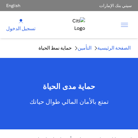
سيتي بنك الإمارات
English
تسجيل الدخول
الصفحة الرئيسية
التأمين
حماية نمط الحياة
حماية مدى الحياة
تمتع بالأمان المالي طوال حياتك