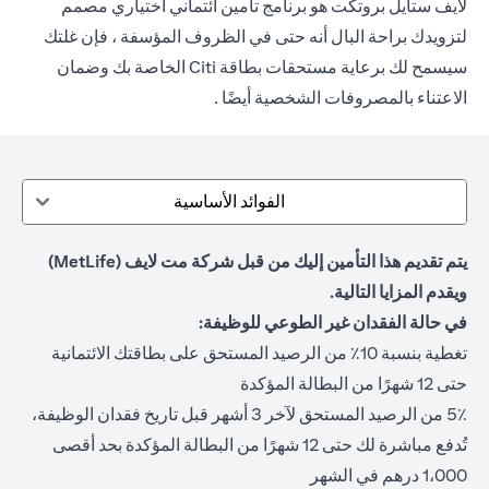
لايف ستايل بروتكت هو برنامج تأمين ائتماني اختياري مصمم
لتزويدك براحة البال أنه حتى في الظروف المؤسفة ، فإن غلتك
سيسمح لك برعاية مستحقات بطاقة Citi الخاصة بك وضمان
الاعتناء بالمصروفات الشخصية أيضًا .
الفوائد الأساسية
يتم تقديم هذا التأمين إليك من قبل شركة مت لايف (MetLife)
ويقدم المزايا التالية.
في حالة الفقدان غير الطوعي للوظيفة:
تغطية بنسبة 10٪ من الرصيد المستحق على بطاقتك الائتمانية
حتى 12 شهرًا من البطالة المؤكدة
5٪ من الرصيد المستحق لآخر 3 أشهر قبل تاريخ فقدان الوظيفة،
تُدفع مباشرة لك حتى 12 شهرًا من البطالة المؤكدة بحد أقصى
1،000 درهم في الشهر