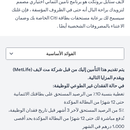
لايف ستايل بروتكت هو برنامج تأمين ائتماني اختياري مصمم
لتزويدك براحة البال أنه حتى في الظروف المؤسفة ، فإن غلتك
سيسمح لك برعاية مستحقات بطاقة Citi الخاصة بك وضمان
الاعتناء بالمصروفات الشخصية أيضًا .
الفوائد الأساسية
يتم تقديم هذا التأمين إليك من قبل شركة مت لايف (MetLife)
ويقدم المزايا التالية.
في حالة الفقدان غير الطوعي للوظيفة:
تغطية بنسبة 10٪ من الرصيد المستحق على بطاقتك الائتمانية
حتى 12 شهرًا من البطالة المؤكدة
5٪ من الرصيد المستحق لآخر 3 أشهر قبل تاريخ فقدان الوظيفة،
تُدفع مباشرة لك حتى 12 شهرًا من البطالة المؤكدة بحد أقصى
1،000 درهم في الشهر