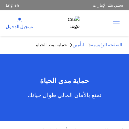
سيتي بنك الإمارات
English
تسجيل الدخول
الصفحة الرئيسية
التأمين
حماية نمط الحياة
حماية مدى الحياة
تمتع بالأمان المالي طوال حياتك