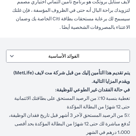
لايف ستايل بروتكت هو برنامج تأمين ائتماني اختياري مصمم
لتزويدك براحة البال أنه حتى في الظروف المؤسفة ، فإن غلتك
سيسمح لك برعاية مستحقات بطاقة Citi الخاصة بك وضمان
الاعتناء بالمصروفات الشخصية أيضًا .
الفوائد الأساسية
يتم تقديم هذا التأمين إليك من قبل شركة مت لايف (MetLife)
ويقدم المزايا التالية.
في حالة الفقدان غير الطوعي للوظيفة:
تغطية بنسبة 10٪ من الرصيد المستحق على بطاقتك الائتمانية
حتى 12 شهرًا من البطالة المؤكدة
5٪ من الرصيد المستحق لآخر 3 أشهر قبل تاريخ فقدان الوظيفة،
تُدفع مباشرة لك حتى 12 شهرًا من البطالة المؤكدة بحد أقصى
1،000 درهم في الشهر