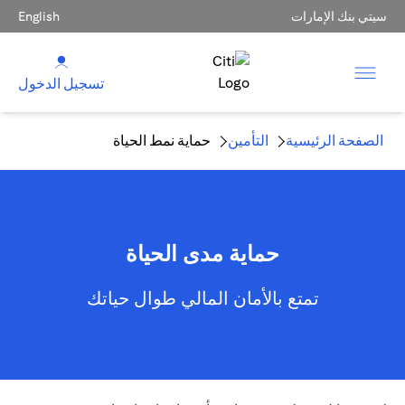
سيتي بنك الإمارات
English
تسجيل الدخول
الصفحة الرئيسية
التأمين
حماية نمط الحياة
حماية مدى الحياة
تمتع بالأمان المالي طوال حياتك