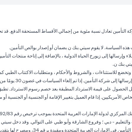
كة التأمين تعادل نسبة مئوية من إجمالي الأقساط المستحقة الدفع. قد 
ه السياسة. لا يقوم سيتي بنك ن بضمان أو إصدار بوالص التأمين.
وإرسالها إلى زيورخ الحياة الدولية ، بالإضافة إلى إتاحة منتجات التأمي
تي بنك ن.
 وتخضع للاستثناءات ، والشروط والأحكام ، ومتطلبات الاكتتاب الطبي كم
ن منتجات التأمين ويوفر
لإلغاء البوليصة بعد فترة 30 يوم ، يحق للعميل الحصول على قيمة الاسترداد المطبقة بعد خصم
اص الأمريكيين. إذا قام العميل بتغيير الإقامة أو الجنسية أو الجنسية أو 
التعليم - دبي ؛ وفروع الشارقة وأبو ظبي على التوالي. وقد دخل سيتي ب