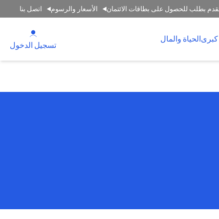
قدم بطلب للحصول على بطاقات الائتمان
الأسعار والرسوم
اتصل بنا
(opens in a new tab)
كبرى
الحياة والمال
(opens in a new tab)
تسجيل الدخول