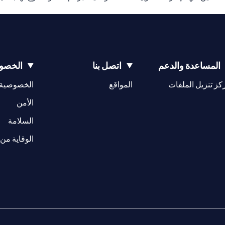
المساعدة والدعم
اتصل بنا
الخصوص
(opens in a new tab)
كز تنزيل الملفات
المواقع
الخصوصية
(opens in a new tab)
الأمن
(opens in a new tab)
السلامة
الوقاية من 