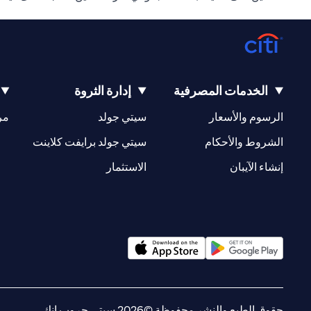
الخدمات المصرفية
إدارة الثروة
(opens in a new tab)
(opens in a new tab)
الرسوم والأسعار
سيتي جولد
مر
(opens in a new tab)
(opens in a new tab)
الشروط والأحكام
سيتي جولد برايفت كلاينت
(opens in a new tab)
(opens in a new tab)
إنشاء الآيبان
الاستثمار
(opens in a new tab)
(opens in a new tab)
حقوق الطبع والنشر محفوظة ©2026 سيتي جروب انك.