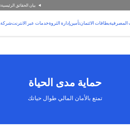
بيان الحقائق الرئيسية
ت
 المصرفية
بطاقات الائتمان
تأمين
إدارة الثروة
خدمات عبر الانترنت
شركة 
حماية مدى الحياة
تمتع بالأمان المالي طوال حياتك