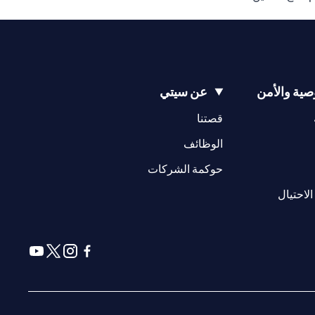
ية والأمن
عن سيتي
(opens in a new tab)
(opens in a new tab)
قصتنا
(opens in a new tab)
الوظائف
(opens in a new tab)
حوكمة الشركات
(opens in a new tab)
الاحتيال
(opens in a new tab)
(opens in a new tab)
(opens in a new tab)
(opens in a new tab)