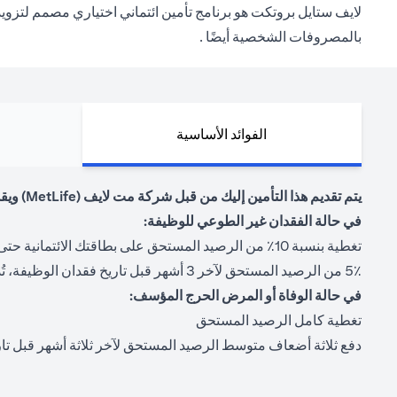
بالمصروفات الشخصية أيضًا .
الفوائد الأساسية
يتم تقديم هذا التأمين إليك من قبل شركة مت لايف (MetLife) ويقدم المزايا التالية.
في حالة الفقدان غير الطوعي للوظيفة:
تغطية بنسبة 10٪ من الرصيد المستحق على بطاقتك الائتمانية حتى 12 شهرًا من البطالة المؤكدة
5٪ من الرصيد المستحق لآخر 3 أشهر قبل تاريخ فقدان الوظيفة، تُدفع مباشرة لك حتى 12 شهرًا من البطالة المؤكدة بحد أقصى 1،000 درهم في الشهر
في حالة الوفاة أو المرض الحرج المؤسف:
تغطية كامل الرصيد المستحق
دفع ثلاثة أضعاف متوسط الرصيد المستحق لآخر ثلاثة أشهر قبل تاري