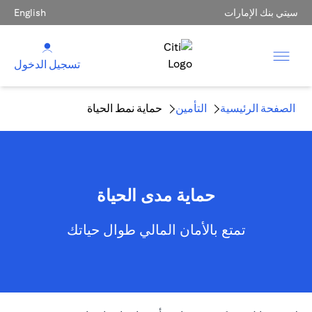
سيتي بنك الإمارات
English
تسجيل الدخول
الصفحة الرئيسية
التأمين
حماية نمط الحياة
حماية مدى الحياة
تمتع بالأمان المالي طوال حياتك