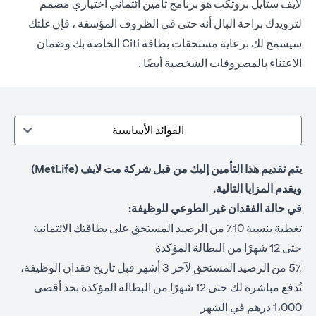
لايف ستايل بروتكت هو برنامج تأمين ائتماني اختياري مصمم
لتزويدك براحة البال أنه حتى في الظروف المؤسفة ، فإن غلتك
سيسمح لك برعاية مستحقات بطاقة Citi الخاصة بك وضمان
الاعتناء بالمصروفات الشخصية أيضًا .
الفوائد الأساسية
يتم تقديم هذا التأمين إليك من قبل شركة مت لايف (MetLife)
ويقدم المزايا التالية.
في حالة الفقدان غير الطوعي للوظيفة:
تغطية بنسبة 10٪ من الرصيد المستحق على بطاقتك الائتمانية
حتى 12 شهرًا من البطالة المؤكدة
5٪ من الرصيد المستحق لآخر 3 أشهر قبل تاريخ فقدان الوظيفة،
تُدفع مباشرة لك حتى 12 شهرًا من البطالة المؤكدة بحد أقصى
1،000 درهم في الشهر