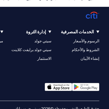
الخدمات المصرفية
إدارة الثروة
(opens in a new tab)
(opens in a new tab)
الرسوم والأسعار
سيتي جولد
مر
(opens in a new tab)
(opens in a new tab)
الشروط والأحكام
سيتي جولد برايفت كلاينت
(opens in a new tab)
(opens in a new tab)
إنشاء الآيبان
الاستثمار
(opens in a new tab)
(opens in a new tab)
حقوق الطبع والنشر محفوظة ©2026 سيتي جروب انك.