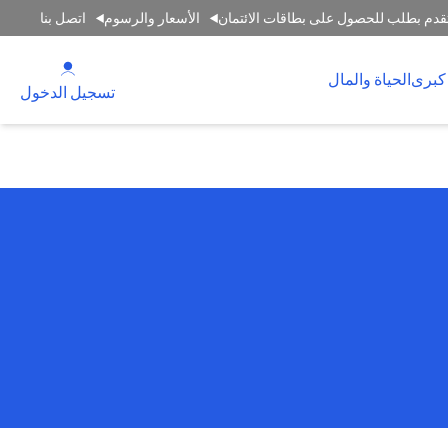
قدم بطلب للحصول على بطاقات الائتمان
الأسعار والرسوم
اتصل بنا
(opens in a new tab)
كبرى
الحياة والمال
(opens in a new tab)
تسجيل الدخول