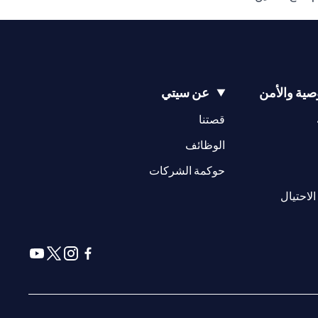
ية والأمن
عن سيتي
(opens in a new tab)
(opens in a new tab)
قصتنا
(opens in a new tab)
الوظائف
(opens in a new tab)
حوكمة الشركات
(opens in a new tab)
الاحتيال
(opens in a new tab)
(opens in a new tab)
(opens in a new tab)
(opens in a new tab)