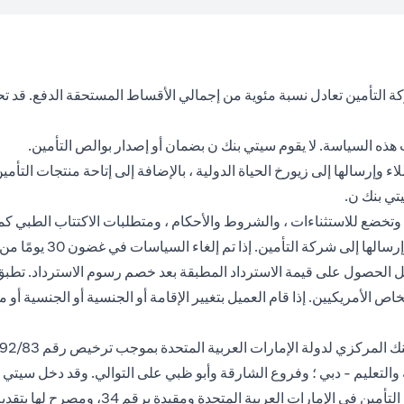
كة التأمين تعادل نسبة مئوية من إجمالي الأقساط المستحقة الدفع. قد 
ه السياسة. لا يقوم سيتي بنك ن بضمان أو إصدار بوالص التأمين.
وإرسالها إلى زيورخ الحياة الدولية ، بالإضافة إلى إتاحة منتجات التأمي
تي بنك ن.
 وتخضع للاستثناءات ، والشروط والأحكام ، ومتطلبات الاكتتاب الطبي كم
ن منتجات التأمين ويوفر
لإلغاء البوليصة بعد فترة 30 يوم ، يحق للعميل الحصول على قيمة الاسترداد المطبقة بعد خصم
اص الأمريكيين. إذا قام العميل بتغيير الإقامة أو الجنسية أو الجنسية أو 
التعليم - دبي ؛ وفروع الشارقة وأبو ظبي على التوالي. وقد دخل سيتي ب