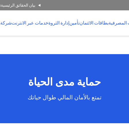
بيان الحقائق الرئيسية
ت
 المصرفية
بطاقات الائتمان
تأمين
إدارة الثروة
خدمات عبر الانترنت
شركة 
حماية مدى الحياة
تمتع بالأمان المالي طوال حياتك