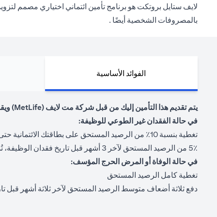
بالمصروفات الشخصية أيضًا .
الفوائد الأساسية
يتم تقديم هذا التأمين إليك من قبل شركة مت لايف (MetLife) ويقدم المزايا التالية.
في حالة الفقدان غير الطوعي للوظيفة:
تغطية بنسبة 10٪ من الرصيد المستحق على بطاقتك الائتمانية حتى 12 شهرًا من البطالة المؤكدة
5٪ من الرصيد المستحق لآخر 3 أشهر قبل تاريخ فقدان الوظيفة، تُدفع مباشرة لك حتى 12 شهرًا من البطالة المؤكدة بحد أقصى 1،000 درهم في الشهر
في حالة الوفاة أو المرض الحرج المؤسف:
تغطية كامل الرصيد المستحق
دفع ثلاثة أضعاف متوسط الرصيد المستحق لآخر ثلاثة أشهر قبل تاري