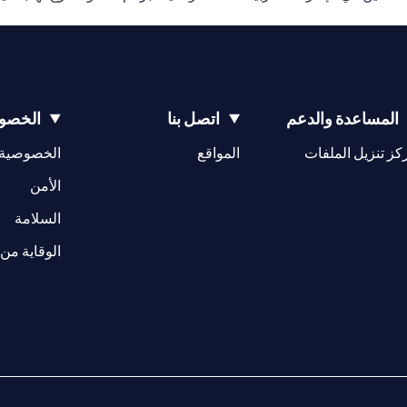
المساعدة والدعم
اتصل بنا
الخصوص
(opens in a new tab)
كز تنزيل الملفات
المواقع
الخصوصية
(opens in a new tab)
الأمن
(opens in a new tab)
السلامة
الوقاية من 