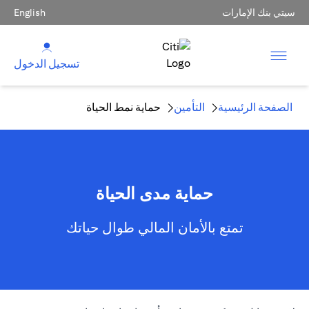
سيتي بنك الإمارات
English
تسجيل الدخول
الصفحة الرئيسية
التأمين
حماية نمط الحياة
حماية مدى الحياة
تمتع بالأمان المالي طوال حياتك