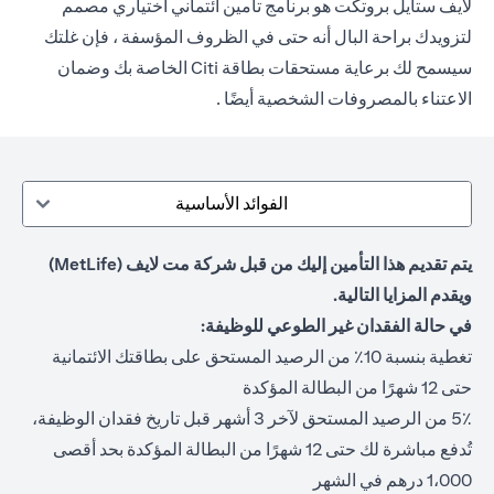
لايف ستايل بروتكت هو برنامج تأمين ائتماني اختياري مصمم
لتزويدك براحة البال أنه حتى في الظروف المؤسفة ، فإن غلتك
سيسمح لك برعاية مستحقات بطاقة Citi الخاصة بك وضمان
الاعتناء بالمصروفات الشخصية أيضًا .
الفوائد الأساسية
يتم تقديم هذا التأمين إليك من قبل شركة مت لايف (MetLife)
ويقدم المزايا التالية.
في حالة الفقدان غير الطوعي للوظيفة:
تغطية بنسبة 10٪ من الرصيد المستحق على بطاقتك الائتمانية
حتى 12 شهرًا من البطالة المؤكدة
5٪ من الرصيد المستحق لآخر 3 أشهر قبل تاريخ فقدان الوظيفة،
تُدفع مباشرة لك حتى 12 شهرًا من البطالة المؤكدة بحد أقصى
1،000 درهم في الشهر