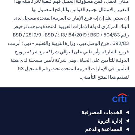
مكان العمل ، فمن مسؤولية العميل فهم كيفية تأثر تأمينه بهذا
التغيير والامتثال لجميع القوانين واللوائح المعمول بها.
إن سيتي بنك إن إيه فرع الإمارات العربية المتحدة مسجل لدى
البنك المركزي لدولة الإمارات العربية المتحدة بموجب ترخيص
رقم BSD / 504/83 ؛ 13/184/2019 ؛ BSD / 2819/9 ، BSD /
692/83 ، فرع الوصل دبي ، وزارة التربية والتعليم - دبي ؛ أبرمت
فروع الشارقة وأبو ظبي على التوالي شراكة مع شركة زيورخ
الدولية للتأمين على الحياة ، وهي شركة تأمين مسجلة لدى هيئة
التأمين في الإمارات العربية المتحدة تحت رقم التسجيل 63
لتقديم هذا المنتج التأميني.
الخدمات المصرفية
إدارة الثروة
المساعدة والدعم