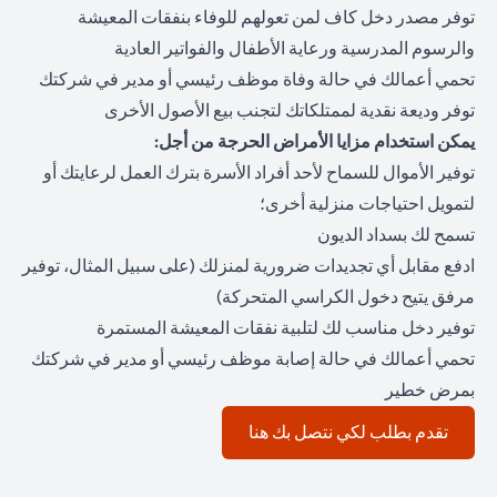
توفر مصدر دخل كاف لمن تعولهم للوفاء بنفقات المعيشة
والرسوم المدرسية ورعاية الأطفال والفواتير العادية
تحمي أعمالك في حالة وفاة موظف رئيسي أو مدير في شركتك
توفر وديعة نقدية لممتلكاتك لتجنب بيع الأصول الأخرى
يمكن استخدام مزايا الأمراض الحرجة من أجل:
توفير الأموال للسماح لأحد أفراد الأسرة بترك العمل لرعايتك أو
لتمويل احتياجات منزلية أخرى؛
تسمح لك بسداد الديون
ادفع مقابل أي تجديدات ضرورية لمنزلك (على سبيل المثال، توفير
مرفق يتيح دخول الكراسي المتحركة)
توفير دخل مناسب لك لتلبية نفقات المعيشة المستمرة
تحمي أعمالك في حالة إصابة موظف رئيسي أو مدير في شركتك
بمرض خطير
(opens in a new tab)
تقدم بطلب لكي نتصل بك هنا