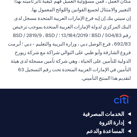
مكان العمل ، فمن مسؤولية العميل فهم كيفية تأثر تأمينه بهذا
التغيير والامتثال لجميع القوانين واللوائح المعمول بها.
إن سيتي بنك إن إيه فرع الإمارات العربية المتحدة مسجل لدى
البنك المركزي لدولة الإمارات العربية المتحدة بموجب ترخيص
رقم BSD / 504/83 ؛ 13/184/2019 ؛ BSD / 2819/9 ، BSD /
692/83 ، فرع الوصل دبي ، وزارة التربية والتعليم - دبي ؛ أبرمت
فروع الشارقة وأبو ظبي على التوالي شراكة مع شركة زيورخ
الدولية للتأمين على الحياة ، وهي شركة تأمين مسجلة لدى هيئة
التأمين في الإمارات العربية المتحدة تحت رقم التسجيل 63
لتقديم هذا المنتج التأميني.
الخدمات المصرفية
إدارة الثروة
المساعدة والدعم