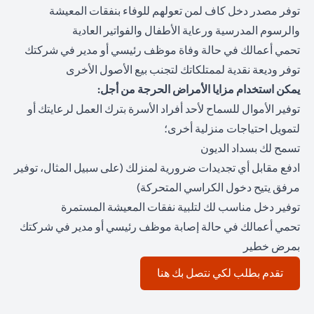
توفر مصدر دخل كاف لمن تعولهم للوفاء بنفقات المعيشة
والرسوم المدرسية ورعاية الأطفال والفواتير العادية
تحمي أعمالك في حالة وفاة موظف رئيسي أو مدير في شركتك
توفر وديعة نقدية لممتلكاتك لتجنب بيع الأصول الأخرى
يمكن استخدام مزايا الأمراض الحرجة من أجل:
توفير الأموال للسماح لأحد أفراد الأسرة بترك العمل لرعايتك أو
لتمويل احتياجات منزلية أخرى؛
تسمح لك بسداد الديون
ادفع مقابل أي تجديدات ضرورية لمنزلك (على سبيل المثال، توفير
مرفق يتيح دخول الكراسي المتحركة)
توفير دخل مناسب لك لتلبية نفقات المعيشة المستمرة
تحمي أعمالك في حالة إصابة موظف رئيسي أو مدير في شركتك
بمرض خطير
(opens in a new tab)
تقدم بطلب لكي نتصل بك هنا