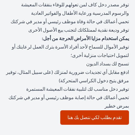
توفر مصدر دخل كاف لمن تعولهم للوفاء بنفقات المعيشة
والرسوم المدرسية ورعاية الأطفال والفواتير العادية
تحمي أعمالك في حالة وفاة موظف رئيسي أو مدير في شركتك
توفر وديعة نقدية لممتلكاتك لتجنب بيع الأصول الأخرى
يمكن استخدام مزايا الأمراض الحرجة من أجل:
توفير الأموال للسماح لأحد أفراد الأسرة بترك العمل لرعايتك أو
لتمويل احتياجات منزلية أخرى؛
تسمح لك بسداد الديون
ادفع مقابل أي تجديدات ضرورية لمنزلك (على سبيل المثال، توفير
مرفق يتيح دخول الكراسي المتحركة)
توفير دخل مناسب لك لتلبية نفقات المعيشة المستمرة
تحمي أعمالك في حالة إصابة موظف رئيسي أو مدير في شركتك
بمرض خطير
(opens in a new tab)
تقدم بطلب لكي نتصل بك هنا