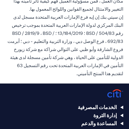
مكان العمل ، فمن مسؤولية العميل فهم كيفية تأثر تأمينه بهذا
التغيير والامتثال لجميع القوانين واللوائح المعمول بها.
إن سيتي بنك إن إيه فرع الإمارات العربية المتحدة مسجل لدى
البنك المركزي لدولة الإمارات العربية المتحدة بموجب ترخيص
رقم BSD / 504/83 ؛ 13/184/2019 ؛ BSD / 2819/9 ، BSD /
692/83 ، فرع الوصل دبي ، وزارة التربية والتعليم - دبي ؛ أبرمت
فروع الشارقة وأبو ظبي على التوالي شراكة مع شركة زيورخ
الدولية للتأمين على الحياة ، وهي شركة تأمين مسجلة لدى هيئة
التأمين في الإمارات العربية المتحدة تحت رقم التسجيل 63
لتقديم هذا المنتج التأميني.
الخدمات المصرفية
إدارة الثروة
المساعدة والدعم