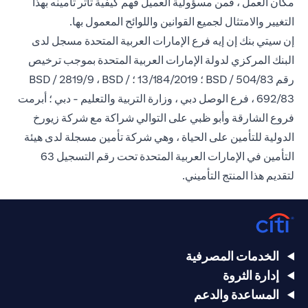
مكان العمل ، فمن مسؤولية العميل فهم كيفية تأثر تأمينه بهذا
التغيير والامتثال لجميع القوانين واللوائح المعمول بها.
إن سيتي بنك إن إيه فرع الإمارات العربية المتحدة مسجل لدى
البنك المركزي لدولة الإمارات العربية المتحدة بموجب ترخيص
رقم BSD / 504/83 ؛ 13/184/2019 ؛ BSD / 2819/9 ، BSD /
692/83 ، فرع الوصل دبي ، وزارة التربية والتعليم - دبي ؛ أبرمت
فروع الشارقة وأبو ظبي على التوالي شراكة مع شركة زيورخ
الدولية للتأمين على الحياة ، وهي شركة تأمين مسجلة لدى هيئة
التأمين في الإمارات العربية المتحدة تحت رقم التسجيل 63
لتقديم هذا المنتج التأميني.
الخدمات المصرفية
إدارة الثروة
المساعدة والدعم