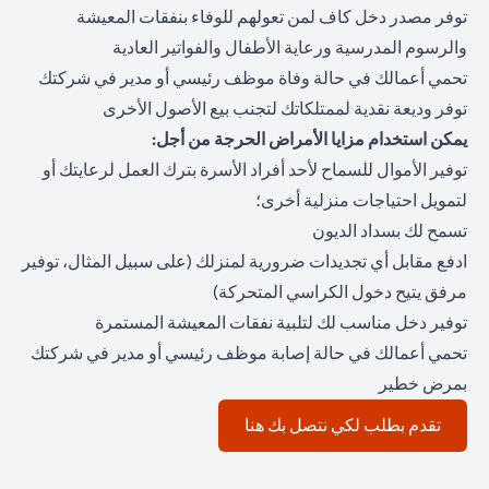
توفر مصدر دخل كاف لمن تعولهم للوفاء بنفقات المعيشة
والرسوم المدرسية ورعاية الأطفال والفواتير العادية
تحمي أعمالك في حالة وفاة موظف رئيسي أو مدير في شركتك
توفر وديعة نقدية لممتلكاتك لتجنب بيع الأصول الأخرى
يمكن استخدام مزايا الأمراض الحرجة من أجل:
توفير الأموال للسماح لأحد أفراد الأسرة بترك العمل لرعايتك أو
لتمويل احتياجات منزلية أخرى؛
تسمح لك بسداد الديون
ادفع مقابل أي تجديدات ضرورية لمنزلك (على سبيل المثال، توفير
مرفق يتيح دخول الكراسي المتحركة)
توفير دخل مناسب لك لتلبية نفقات المعيشة المستمرة
تحمي أعمالك في حالة إصابة موظف رئيسي أو مدير في شركتك
بمرض خطير
(opens in a new tab)
تقدم بطلب لكي نتصل بك هنا