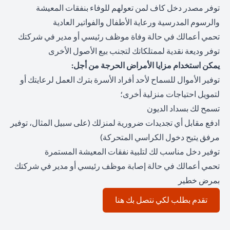
توفر مصدر دخل كاف لمن تعولهم للوفاء بنفقات المعيشة
والرسوم المدرسية ورعاية الأطفال والفواتير العادية
تحمي أعمالك في حالة وفاة موظف رئيسي أو مدير في شركتك
توفر وديعة نقدية لممتلكاتك لتجنب بيع الأصول الأخرى
يمكن استخدام مزايا الأمراض الحرجة من أجل:
توفير الأموال للسماح لأحد أفراد الأسرة بترك العمل لرعايتك أو
لتمويل احتياجات منزلية أخرى؛
تسمح لك بسداد الديون
ادفع مقابل أي تجديدات ضرورية لمنزلك (على سبيل المثال، توفير
مرفق يتيح دخول الكراسي المتحركة)
توفير دخل مناسب لك لتلبية نفقات المعيشة المستمرة
تحمي أعمالك في حالة إصابة موظف رئيسي أو مدير في شركتك
بمرض خطير
opens in a new tab
تقدم بطلب لكي نتصل بك هنا