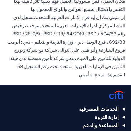
مكان العمل ، فمن مسؤولية العميل فهم كيفية تأثر تأمينه بهذا
التغيير والامتثال لجميع القوانين واللوائح المعمول بها.
إن سيتي بنك إن إيه فرع الإمارات العربية المتحدة مسجل لدى
البنك المركزي لدولة الإمارات العربية المتحدة بموجب ترخيص
رقم BSD / 504/83 ؛ 13/184/2019 ؛ BSD / 2819/9 ، BSD /
692/83 ، فرع الوصل دبي ، وزارة التربية والتعليم - دبي ؛ أبرمت
فروع الشارقة وأبو ظبي على التوالي شراكة مع شركة زيورخ
الدولية للتأمين على الحياة ، وهي شركة تأمين مسجلة لدى هيئة
التأمين في الإمارات العربية المتحدة تحت رقم التسجيل 63
لتقديم هذا المنتج التأميني.
الخدمات المصرفية
إدارة الثروة
المساعدة والدعم