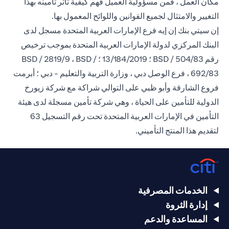
مكان العمل ، فمن مسؤولية العميل فهم كيفية تأثر تأمينه بهذا
التغيير والامتثال لجميع القوانين واللوائح المعمول بها.
إن سيتي بنك إن إيه فرع الإمارات العربية المتحدة مسجل لدى
البنك المركزي لدولة الإمارات العربية المتحدة بموجب ترخيص
رقم BSD / 504/83 ؛ 13/184/2019 ؛ BSD / 2819/9 ، BSD /
692/83 ، فرع الوصل دبي ، وزارة التربية والتعليم - دبي ؛ أبرمت
فروع الشارقة وأبو ظبي على التوالي شراكة مع شركة زيورخ
الدولية للتأمين على الحياة ، وهي شركة تأمين مسجلة لدى هيئة
التأمين في الإمارات العربية المتحدة تحت رقم التسجيل 63
لتقديم هذا المنتج التأميني.
الخدمات المصرفية
إدارة الثروة
المساعدة والدعم