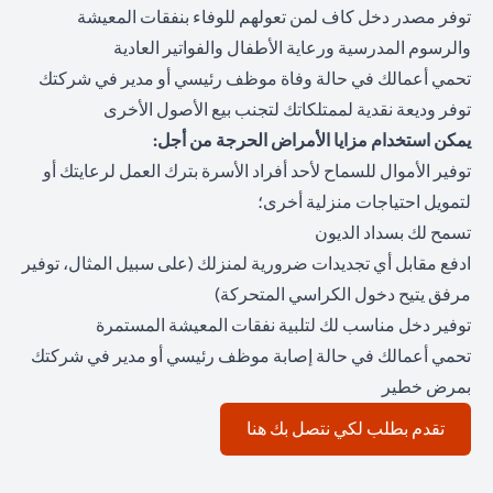
توفر مصدر دخل كاف لمن تعولهم للوفاء بنفقات المعيشة
والرسوم المدرسية ورعاية الأطفال والفواتير العادية
تحمي أعمالك في حالة وفاة موظف رئيسي أو مدير في شركتك
توفر وديعة نقدية لممتلكاتك لتجنب بيع الأصول الأخرى
يمكن استخدام مزايا الأمراض الحرجة من أجل:
توفير الأموال للسماح لأحد أفراد الأسرة بترك العمل لرعايتك أو
لتمويل احتياجات منزلية أخرى؛
تسمح لك بسداد الديون
ادفع مقابل أي تجديدات ضرورية لمنزلك (على سبيل المثال، توفير
مرفق يتيح دخول الكراسي المتحركة)
توفير دخل مناسب لك لتلبية نفقات المعيشة المستمرة
تحمي أعمالك في حالة إصابة موظف رئيسي أو مدير في شركتك
بمرض خطير
(opens in a new tab)
تقدم بطلب لكي نتصل بك هنا