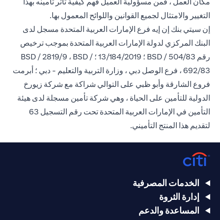
مكان العمل ، فمن مسؤولية العميل فهم كيفية تأثر تأمينه بهذا
التغيير والامتثال لجميع القوانين واللوائح المعمول بها.
إن سيتي بنك إن إيه فرع الإمارات العربية المتحدة مسجل لدى
البنك المركزي لدولة الإمارات العربية المتحدة بموجب ترخيص
رقم BSD / 504/83 ؛ 13/184/2019 ؛ BSD / 2819/9 ، BSD /
692/83 ، فرع الوصل دبي ، وزارة التربية والتعليم - دبي ؛ أبرمت
فروع الشارقة وأبو ظبي على التوالي شراكة مع شركة زيورخ
الدولية للتأمين على الحياة ، وهي شركة تأمين مسجلة لدى هيئة
التأمين في الإمارات العربية المتحدة تحت رقم التسجيل 63
لتقديم هذا المنتج التأميني.
الخدمات المصرفية
إدارة الثروة
المساعدة والدعم