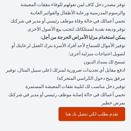
توفر مصدر دخل كاف لمن تعولهم للوفاء بنفقات المعيشة
والرسوم المدرسية ورعاية الأطفال والفواتير العادية
تحمي أعمالك في حالة وفاة موظف رئيسي أو مدير في شركتك
توفر وديعة نقدية لممتلكاتك لتجنب بيع الأصول الأخرى
يمكن استخدام مزايا الأمراض الحرجة من أجل:
توفير الأموال للسماح لأحد أفراد الأسرة بترك العمل لرعايتك أو
لتمويل احتياجات منزلية أخرى؛
تسمح لك بسداد الديون
ادفع مقابل أي تجديدات ضرورية لمنزلك (على سبيل المثال، توفير
مرفق يتيح دخول الكراسي المتحركة)
توفير دخل مناسب لك لتلبية نفقات المعيشة المستمرة
تحمي أعمالك في حالة إصابة موظف رئيسي أو مدير في شركتك
بمرض خطير
opens in a new tab
تقدم بطلب لكي نتصل بك هنا