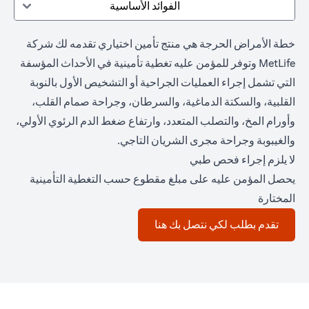
الفوائد الأساسية
خطة الأمراض الحرجة هي منتج تأمين اختياري تقدمه لك شركة
MetLife وتوفر للمؤمن عليه تغطية تأمينية في الأحداث المؤسفة
التي تشمل إجراء العمليات الجراحية أو التشخيص الأول بالنوبة
القلبية، والسكتة الدماغية، والسرطان، وجراحة صمام القلب،
وأورام المخ، والتصلب المتعدد، وارتفاع ضغط الدم الرئوي الأولي،
والغيبوبة وجراحة مجرى الشريان التاجي.
لا يلزم إجراء فحص طبي
يحصل المؤمن عليه على مبلغ مقطوع حسب التغطية التأمينية
المختارة
(opens in a new tab)
تقدم بطلب لكي نتصل بك هنا