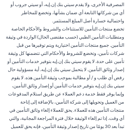
المصرفية الأخرى، ولا يقدم سيتي بنك إن.إيه، أو سيتي جروب أو
أي من شركاتها التابعة أي ضمان بشأنها، وتخضع للمخاطر
واحتمالية خسارة أصل المبلغ المستثمر.
تخضع منتجات التأمين للاستثناءات والشروط والأحكام الخاصة
ومتطلبات التأمين الطبي (حسب مقتضى الحال) الواردة في وثيقة
التأمين. جميع منتجات التأمين اختيارية ويتم توفيرها من قبل
شركات تأمين، وتخضع للشروط والأحكام التي تتضمنها كل وثيقة
تأمين على حدة. لا يقوم سيتي بنك إن.إيه بتوفير خدمات التأمين أو
إصدار وثائق التأمين. لا يتحمل سيتي بنك إن.إيه. أية مسؤولية حال
رفض أي طلب و / أو مطالبة بموجب وثيقة التأمين هذه. لا يقوم
سيتي بنك إن.إيه بتوفير خدمات التأمين أو إصدار وثائق التأمين،
وإنما يوفر فقط خدمة دعم العملاء عن طريق استلام المدفوعات
من العميل وتحويلها إلى شركة التأمين، بالإضافة إلى إتاحة
منتجات التأمين هذه للعملاء. يحق للعملاء إلغاء وثائق التأمين في
أي وقت. إذا تم إلغاء الوثيقة خلال فترة المراجعة المجانية، والتي
تبدأ بعد 30 يومًا من تاريخ إصدار وثيقة التأمين، فإنه يحق للعميل