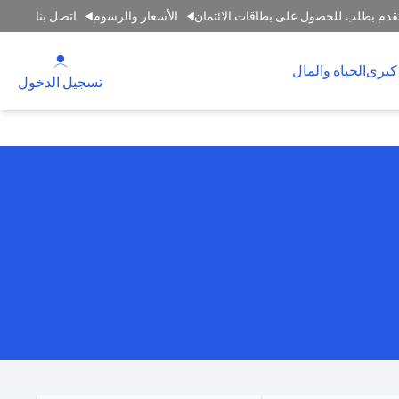
قدم بطلب للحصول على بطاقات الائتمان
الأسعار والرسوم
اتصل بنا
(opens in a new tab)
كبرى
الحياة والمال
(opens in a new tab)
تسجيل الدخول