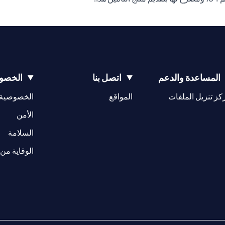
المساعدة والدعم
اتصل بنا
الخصوص
(opens in a new tab)
كز تنزيل الملفات
المواقع
الخصوصية
(opens in a new tab)
الأمن
(opens in a new tab)
السلامة
الوقاية من 