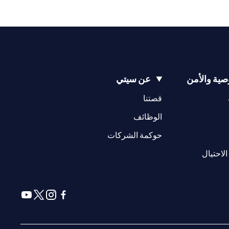
ية والأمن
عن سيتي
(opens in a new tab)
(opens in a new tab)
قصتنا
(opens in a new tab)
الوظائف
(opens in a new tab)
حوكمة الشركات
(opens in a new tab)
الاحتيال
(opens in a new tab)
(opens in a new tab)
(opens in a new tab)
(opens in a new tab)