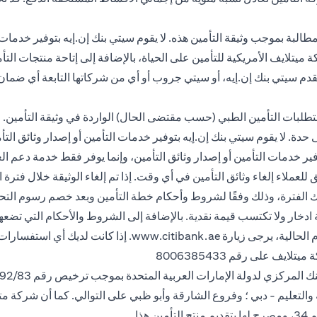
البة بموجب وثيقة التأمين هذه. لا يقوم سيتي بنك إن.إيه بتوفير خدمات 
يتلايف الأمريكية للتأمين على الحياة، بالإضافة إلى إتاحة منتجات التأم
ولا يقدم سيتي بنك إن.إيه، أو سيتي جروب أو أي من شركاتها التابعة أي ض
طلبات التأمين الطبي (حسب مقتضى الحال) الواردة في وثيقة التأمين. ج
دة. لا يقوم سيتي بنك إن.إيه بتوفير خدمات التأمين أو إصدار وثائق ال
توفير خدمات التأمين أو إصدار وثائق التأمين، وإنما يوفر فقط خدمة دعم 
 الفترة، وذلك وفقًا لشروط وأحكام خطة التأمين وبعد خصم رسوم التحويل.
 ادخار ولا تكتسب قيمة نقدية. بالإضافة إلى الشروط والأحكام التي تض
ذا.