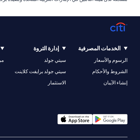
الخدمات المصرفية
إدارة الثروة
(opens in a new tab)
(opens in a new tab)
الرسوم والأسعار
سيتي جولد
مر
(opens in a new tab)
(opens in a new tab)
الشروط والأحكام
سيتي جولد برايفت كلاينت
(opens in a new tab)
(opens in a new tab)
إنشاء الآيبان
الاستثمار
(opens in a new tab)
(opens in a new tab)