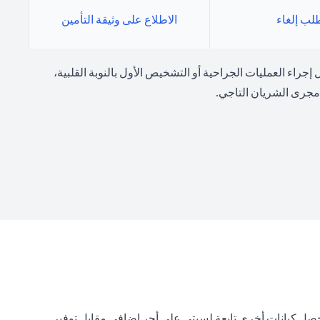
لب إلغاء
الاطلاع على وثيقة التأمين
في الأحداث المؤسفة التي تشمل إجراء العمليات الجراحية أو التشخيص الأول بالنوبة القلبية،
 مجرى الشريان التاجي.
تحصل كيانات أخرى تابعة لسيتي على أجر إضافي مقابل توفير