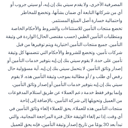
المصرفية الأخرى، ولا يقدم سيتي بنك إن.إيه، أو سيتي جروب أو
أي من شركاتها التابعة أي ضمان بشأنها، وتخضع للمخاطر
واحتمالية خسارة أصل المبلغ المستثمر.
تخضع منتجات التأمين للاستثناءات والشروط والأحكام الخاصة
ومتطلبات التأمين الطبي (حسب مقتضى الحال) الواردة في وثيقة
التأمين. جميع منتجات التأمين اختيارية ويتم توفيرها من قبل
شركات تأمين، وتخضع للشروط والأحكام التي تتضمنها كل وثيقة
تأمين على حدة. لا يقوم سيتي بنك إن.إيه بتوفير خدمات التأمين أو
إصدار وثائق التأمين. لا يتحمل سيتي بنك إن.إيه. أية مسؤولية حال
رفض أي طلب و / أو مطالبة بموجب وثيقة التأمين هذه. لا يقوم
سيتي بنك إن.إيه بتوفير خدمات التأمين أو إصدار وثائق التأمين،
وإنما يوفر فقط خدمة دعم العملاء عن طريق استلام المدفوعات
من العميل وتحويلها إلى شركة التأمين، بالإضافة إلى إتاحة
منتجات التأمين هذه للعملاء. يحق للعملاء إلغاء وثائق التأمين في
أي وقت. إذا تم إلغاء الوثيقة خلال فترة المراجعة المجانية، والتي
تبدأ بعد 30 يومًا من تاريخ إصدار وثيقة التأمين، فإنه يحق للعميل