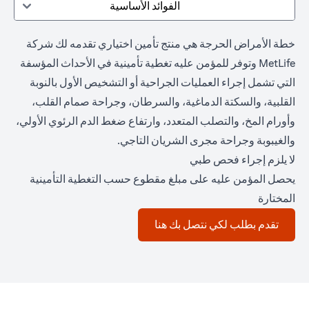
الفوائد الأساسية
خطة الأمراض الحرجة هي منتج تأمين اختياري تقدمه لك شركة
MetLife وتوفر للمؤمن عليه تغطية تأمينية في الأحداث المؤسفة
التي تشمل إجراء العمليات الجراحية أو التشخيص الأول بالنوبة
القلبية، والسكتة الدماغية، والسرطان، وجراحة صمام القلب،
وأورام المخ، والتصلب المتعدد، وارتفاع ضغط الدم الرئوي الأولي،
والغيبوبة وجراحة مجرى الشريان التاجي.
لا يلزم إجراء فحص طبي
يحصل المؤمن عليه على مبلغ مقطوع حسب التغطية التأمينية
المختارة
(opens in a new tab)
تقدم بطلب لكي نتصل بك هنا