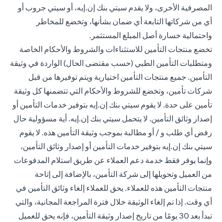
المصرفية الأخرى، ولا يقدم سيتي بنك إن.إيه، أو سيتي جروب أو
أي من شركاتها التابعة أي ضمان بشأنها، وتخضع للمخاطر
واحتمالية خسارة أصل المبلغ المستثمر.
تخضع منتجات التأمين للاستثناءات والشروط والأحكام الخاصة
ومتطلبات التأمين الطبي (حسب مقتضى الحال) الواردة في وثيقة
التأمين. جميع منتجات التأمين اختيارية ويتم توفيرها من قبل
شركات تأمين، وتخضع للشروط والأحكام التي تتضمنها كل وثيقة
تأمين على حدة. لا يقوم سيتي بنك إن.إيه بتوفير خدمات التأمين أو
إصدار وثائق التأمين. لا يتحمل سيتي بنك إن.إيه. أية مسؤولية حال
رفض أي طلب و / أو مطالبة بموجب وثيقة التأمين هذه. لا يقوم
سيتي بنك إن.إيه بتوفير خدمات التأمين أو إصدار وثائق التأمين،
وإنما يوفر فقط خدمة دعم العملاء عن طريق استلام المدفوعات
من العميل وتحويلها إلى شركة التأمين، بالإضافة إلى إتاحة
منتجات التأمين هذه للعملاء. يحق للعملاء إلغاء وثائق التأمين في
أي وقت. إذا تم إلغاء الوثيقة خلال فترة المراجعة المجانية، والتي
تبدأ بعد 30 يومًا من تاريخ إصدار وثيقة التأمين، فإنه يحق للعميل