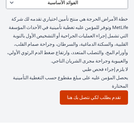
الفوائد الأساسية
خطة الأمراض الحرجة هي منتج تأمين اختياري تقدمه لك شركة
MetLife وتوفر للمؤمن عليه تغطية تأمينية في الأحداث المؤسفة
التي تشمل إجراء العمليات الجراحية أو التشخيص الأول بالنوبة
القلبية، والسكتة الدماغية، والسرطان، وجراحة صمام القلب،
وأورام المخ، والتصلب المتعدد، وارتفاع ضغط الدم الرئوي الأولي،
والغيبوبة وجراحة مجرى الشريان التاجي.
لا يلزم إجراء فحص طبي
يحصل المؤمن عليه على مبلغ مقطوع حسب التغطية التأمينية
المختارة
(opens in a new tab)
تقدم بطلب لكي نتصل بك هنا