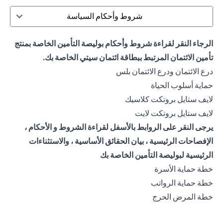
شروط وأحكام السياسة
الرجاء النقر لقراءة شروط وأحكام بوليصة التأمين الخاصة بمنتج
تأمين الائتمان المرتبط ببطاقة ائتمان سيتي الخاصة بك.
opens in a new tab
درع الائتمان ودرع الائتمان بلس
opens in a new tab
حماية أسلوب الحياة
opens in a new tab
لايف ستايل بروتكت كلاسيك
opens in a new tab
لايف ستايل بروتكت لايت
يرجى النقر على الروابط بالأسفل لقراءة الشروط و الأحكام ،
الإفصاحات الرئيسية ، بيان الحقائق الأساسية ، والاستثناءات
الرئيسية لبوليصة التأمين الخاصة بك
opens in a new tab
خطة حماية الأسرة
opens in a new tab
خطة حماية الرواتب
opens in a new tab
خطة المرض الحرج