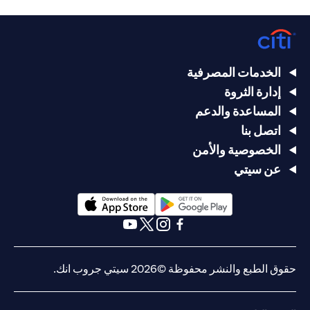
الخدمات المصرفية
إدارة الثروة
المساعدة والدعم
اتصل بنا
الخصوصية والأمن
عن سيتي
opens in a new tab
opens in a new tab
opens in a new tab
opens in a new tab
opens in a new tab
opens in a new tab
حقوق الطبع والنشر محفوظة ©2026 سيتي جروب انك.