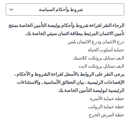
شروط وأحكام السياسة
الرجاء النقر لقراءة شروط وأحكام بوليصة التأمين الخاصة بمنتج
تأمين الائتمان المرتبط ببطاقة ائتمان سيتي الخاصة بك.
(opens in a new tab)
درع الائتمان ودرع الائتمان بلس
(opens in a new tab)
حماية أسلوب الحياة
(opens in a new tab)
لايف ستايل بروتكت كلاسيك
(opens in a new tab)
لايف ستايل بروتكت لايت
يرجى النقر على الروابط بالأسفل لقراءة الشروط و الأحكام ،
الإفصاحات الرئيسية ، بيان الحقائق الأساسية ، والاستثناءات
الرئيسية لبوليصة التأمين الخاصة بك
(opens in a new tab)
خطة حماية الأسرة
(opens in a new tab)
خطة حماية الرواتب
(opens in a new tab)
خطة المرض الحرج