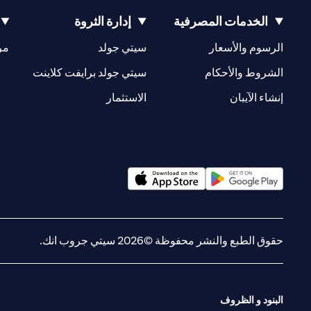
الخدمات المصرفية
إدارة الثروة
(opens in a new tab)
(opens in a new tab)
الرسوم والأسعار
سيتي جولد
مر
(opens in a new tab)
(opens in a new tab)
الشروط والأحكام
سيتي جولد برايفت كلاينت
(opens in a new tab)
(opens in a new tab)
إنشاء الآيبان
الاستثمار
(opens in a new tab)
(opens in a new tab)
حقوق الطبع والنشر محفوظة ©2026 سيتي جروب انك.
البنود و الظروف