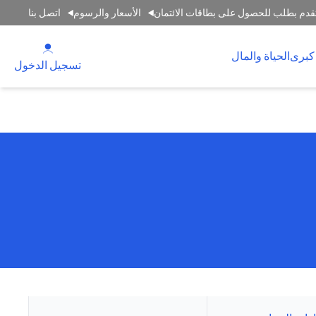
قدم بطلب للحصول على بطاقات الائتمان
الأسعار والرسوم
اتصل بنا
(opens in a new tab)
كبرى
الحياة والمال
(opens in a new tab)
تسجيل الدخول