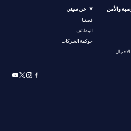
ية والأمن
عن سيتي
(opens in a new tab)
(opens in a new tab)
قصتنا
(opens in a new tab)
الوظائف
(opens in a new tab)
حوكمة الشركات
(opens in a new tab)
الاحتيال
(opens in a new tab)
(opens in a new tab)
(opens in a new tab)
(opens in a new tab)