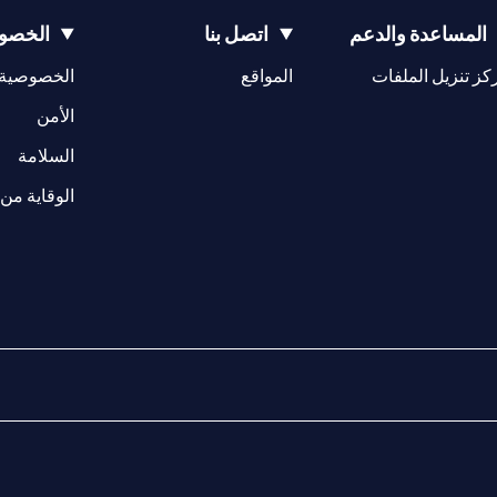
المساعدة والدعم
اتصل بنا
الخصوص
(opens in a new tab)
كز تنزيل الملفات
المواقع
الخصوصية
(opens in a new tab)
الأمن
(opens in a new tab)
السلامة
الوقاية من 