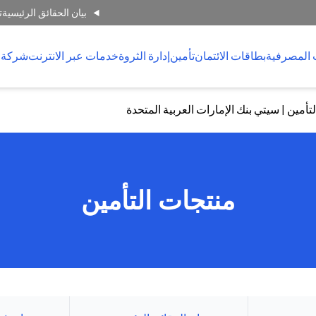
بيان الحقائق الرئيسية
ت
 المصرفية
بطاقات الائتمان
تأمين
إدارة الثروة
خدمات عبر الانترنت
شركة 
أمين | سيتي بنك الإمارات العربية المتحدة
منتجات التأمين