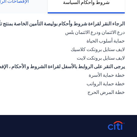
الإفصاحات الرئ
شروط وأحكام السياسة
الرجاء النقر لقراءة شروط وأحكام بوليصة التأمين الخاصة بمنتج تأ
(opens in a new tab)
درع الائتمان ودرع الائتمان بلس
(opens in a new tab)
حماية أسلوب الحياة
(opens in a new tab)
لايف ستايل بروتكت كلاسيك
(opens in a new tab)
لايف ستايل بروتكت لايت
يرجى النقر على الروابط بالأسفل لقراءة الشروط و الأحكام ، الإفص
(opens in a new tab)
خطة حماية الأسرة
(opens in a new tab)
خطة حماية الرواتب
(opens in a new tab)
خطة المرض الحرج