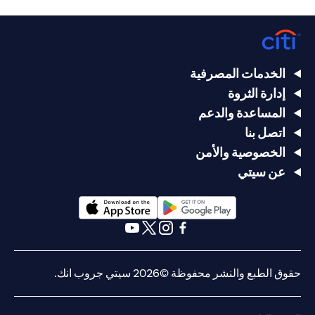
الخدمات المصرفية
إدارة الثروة
المساعدة والدعم
اتصل بنا
الخصوصية والأمن
عن سيتي
opens in a new tab
opens in a new tab
opens in a new tab
opens in a new tab
opens in a new tab
opens in a new tab
حقوق الطبع والنشر محفوظة ©2026 سيتي جروب انك.