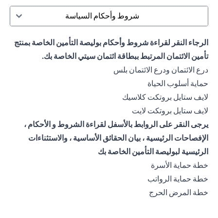
شروط وأحكام السياسة
الرجاء النقر لقراءة شروط وأحكام بوليصة التأمين الخاصة بمنتج
تأمين الائتمان المرتبط ببطاقة ائتمان سيتي الخاصة بك.
opens in a new tab
درع الائتمان ودرع الائتمان بلس
opens in a new tab
حماية أسلوب الحياة
opens in a new tab
لايف ستايل بروتكت كلاسيك
opens in a new tab
لايف ستايل بروتكت لايت
يرجى النقر على الروابط بالأسفل لقراءة الشروط و الأحكام ،
الإفصاحات الرئيسية ، بيان الحقائق الأساسية ، والاستثناءات
الرئيسية لبوليصة التأمين الخاصة بك
opens in a new tab
خطة حماية الأسرة
opens in a new tab
خطة حماية الرواتب
opens in a new tab
خطة المرض الحرج