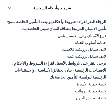
شروط وأحكام السياسة
الرجاء النقر لقراءة شروط وأحكام بوليصة التأمين الخاصة بمنتج
تأمين الائتمان المرتبط ببطاقة ائتمان سيتي الخاصة بك.
(opens in a new tab)
درع الائتمان ودرع الائتمان بلس
(opens in a new tab)
حماية أسلوب الحياة
(opens in a new tab)
لايف ستايل بروتكت كلاسيك
(opens in a new tab)
لايف ستايل بروتكت لايت
يرجى النقر على الروابط بالأسفل لقراءة الشروط و الأحكام ،
الإفصاحات الرئيسية ، بيان الحقائق الأساسية ، والاستثناءات
الرئيسية لبوليصة التأمين الخاصة بك
(opens in a new tab)
خطة حماية الأسرة
(opens in a new tab)
خطة حماية الرواتب
(opens in a new tab)
خطة المرض الحرج