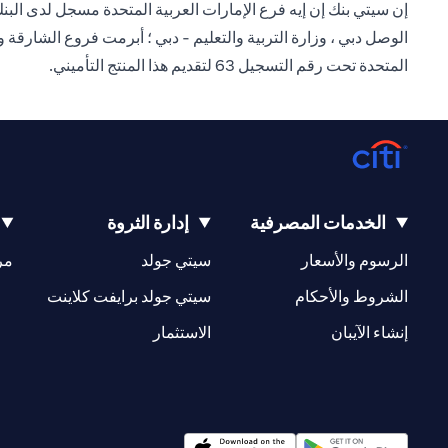
الوصل دبي ، وزارة التربية والتعليم - دبي ؛ أبرمت فروع الشارقة 
المتحدة تحت رقم التسجيل 63 لتقديم هذا المنتج التأميني.
الخدمات المصرفية
إدارة الثروة
(opens in a new tab)
(opens in a new tab)
الرسوم والأسعار
سيتي جولد
مر
(opens in a new tab)
(opens in a new tab)
الشروط والأحكام
سيتي جولد برايفت كلاينت
(opens in a new tab)
(opens in a new tab)
إنشاء الآيبان
الاستثمار