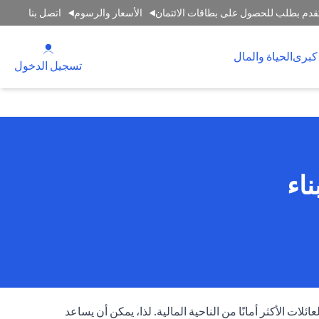
قدم بطلب للحصول على بطاقات الائتمان
الأسعار والرسوم
اتصل بنا
(opens in a new tab)
كبرى
الحياة والمال
(opens in a new tab)
تسجيل الدخول
اء
ئلات الأكثر أمانًا من الناحية المالية. لذا، يمكن أن يساعد