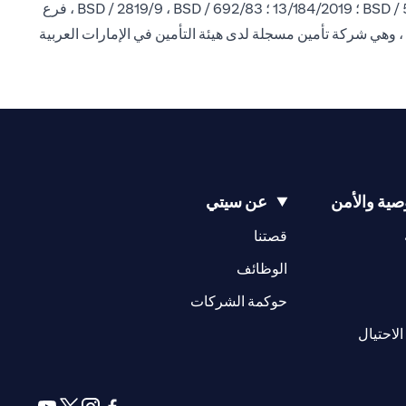
إن سيتي بنك إن إيه فرع الإمارات العربية المتحدة مسجل لدى البنك المركزي لدولة الإمارات العربية المتحدة بموجب ترخيص رقم BSD / 504/83 ؛ 13/184/2019 ؛ BSD / 2819/9 ، BSD / 692/83 ، فرع
 ، وهي شركة تأمين مسجلة لدى هيئة التأمين في الإمارات العربية
ية والأمن
عن سيتي
(opens in a new tab)
(opens in a new tab)
قصتنا
(opens in a new tab)
الوظائف
(opens in a new tab)
حوكمة الشركات
(opens in a new tab)
الاحتيال