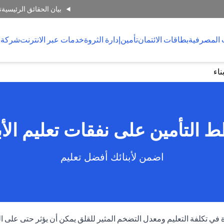
بيان الحقائق الرئيسية
ت
 المصرفية
بطاقات الائتمان
تأمين
إدارة الثروة
خدمات عبر الانترنت
شركة 
ناء
 التأمين على نفقات تعليم الأبن
اضمن لأبنائك أفضل تعليم
حادة في تكلفة التعليم ومعدل التضخم المثير للقلق يمكن أن يؤثر حتى على العا