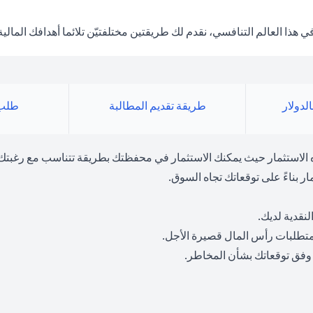
 العالم التنافسي، نقدم لك طريقتين مختلفتيّن تلائما أهدافك المالية
لدولار
طريقة تقديم المطالبة
طلب 
ه الاستثمار حيث يمكنك الاستثمار في محفظتك بطريقة تتناسب مع رغبتك
ر بناءً على توقعاتك تجاه السوق.
نقدية لديك.
متطلبات رأس المال قصيرة الأجل.
 وفق توقعاتك بشأن المخاطر.