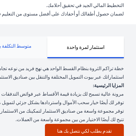
التخطيط المالي الجيد في تحقيق أحلامك.
لضمان حصول أطفالك أو أحفادك على أفضل مستوى من التعليم في هذا
متوسط التكلفة با
استثمار لمرة واحدة
خطة تراكم الثروة بنظام القسط الواحد هي نهج فريد من نوعه تجا
استثماراتك عبر بيوت التمويل المختلفة والتنقل بين صناديق الاستثما
المزايا الرئيسية:
مرونة عالية تسمح لك بزيادة قيمة الأقساط عبر فوائض التدفقات ال
توفر لك أيضًا خيار سحب الأموال واستردادها بشكل جزئي لتمويل 
توفر مجموعة واسعة من صناديق الاستثمار لتمكينك من الاستثمار
تتيح لك أيضًا الاختيار من بين مجموعة واسعة من العملات.
(opens in a new tab)
تقدم بطلب لكي نتصل بك هنا