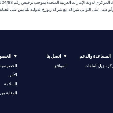
وأبو ظبي على التوالي شراكة مع شركة زيورخ الدولية للتأمين على الحياة
المساعدة والدعم
اتصل بنا
الخصوص
(opens in a new tab)
كز تنزيل الملفات
المواقع
الخصوصية
(opens in a new tab)
الأمن
(opens in a new tab)
السلامة
الوقاية من 