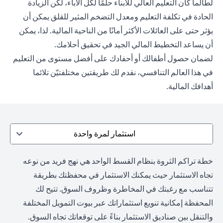
لطالما كان التعليم العالي للأبناء حلمًا لكل الآباء، لكن الزيادة
الحادة في تكلفة التعليم ومعدل التضخم المثير للقلق يمكن أن
يؤثر حتى على العائلات الأكثر أمانًا من الناحية المالية. لذا، يمكن
أن يساعد التخطيط المالي الجيد في تحقيق أحلامك.
لضمان حصول أطفالك أو أحفادك على أفضل مستوى من التعليم
في هذا العالم التنافسي، نقدم لك طريقتين مختلفتيّن تلائما
أهدافك المالية.
استثمار لمرة واحدة
خطة تراكم الثروة بنظام القسط الواحد هي نهج فريد من نوعه
تجاه الاستثمار حيث يمكنك الاستثمار في محفظتك بطريقة
تتناسب مع رغبتك في المخاطرة وظروف السوق. تتيح لك
المحفظة إمكانية تنويع استثماراتك عبر بيوت التمويل المختلفة
والتنقل بين صناديق الاستثمار بناءً على توقعاتك تجاه السوق.