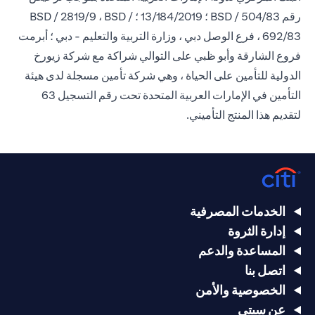
رقم BSD / 504/83 ؛ 13/184/2019 ؛ BSD / 2819/9 ، BSD /
692/83 ، فرع الوصل دبي ، وزارة التربية والتعليم - دبي ؛ أبرمت
فروع الشارقة وأبو ظبي على التوالي شراكة مع شركة زيورخ
الدولية للتأمين على الحياة ، وهي شركة تأمين مسجلة لدى هيئة
التأمين في الإمارات العربية المتحدة تحت رقم التسجيل 63
لتقديم هذا المنتج التأميني.
الخدمات المصرفية
إدارة الثروة
المساعدة والدعم
اتصل بنا
الخصوصية والأمن
عن سيتي