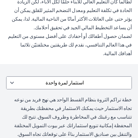
لطالما كان التعليم العالي للأبناء حلمًا لكل الآباء، لكن الزيادة
الحادة في تكلفة التعليم ومعدل التضخم المثير للقلق يمكن أن
يؤثر حتى على العائلات الأكثر أمانًا من الناحية المالية. لذا، يمكن
أن يساعد التخطيط المالي الجيد في تحقيق أحلامك.
لضمان حصول أطفالك أو أحفادك على أفضل مستوى من التعليم
في هذا العالم التنافسي، نقدم لك طريقتين مختلفتيّن تلائما
أهدافك المالية.
استثمار لمرة واحدة
خطة تراكم الثروة بنظام القسط الواحد هي نهج فريد من نوعه
تجاه الاستثمار حيث يمكنك الاستثمار في محفظتك بطريقة
تتناسب مع رغبتك في المخاطرة وظروف السوق. تتيح لك
المحفظة إمكانية تنويع استثماراتك عبر بيوت التمويل المختلفة
والتنقل بين صناديق الاستثمار بناءً على توقعاتك تجاه السوق.