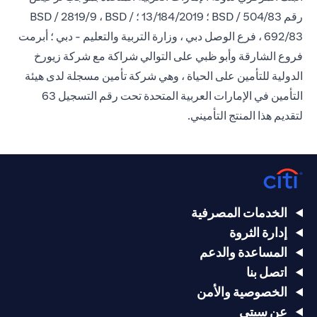
رقم BSD / 504/83 ؛ 13/184/2019 ؛ BSD / 2819/9 ، BSD /
692/83 ، فرع الوصل دبي ، وزارة التربية والتعليم - دبي ؛ أبرمت
فروع الشارقة وأبو ظبي على التوالي شراكة مع شركة زيورخ
الدولية للتأمين على الحياة ، وهي شركة تأمين مسجلة لدى هيئة
التأمين في الإمارات العربية المتحدة تحت رقم التسجيل 63
لتقديم هذا المنتج التأميني.
الخدمات المصرفية
إدارة الثروة
المساعدة والدعم
اتصل بنا
الخصوصية والأمن
عن سيتي