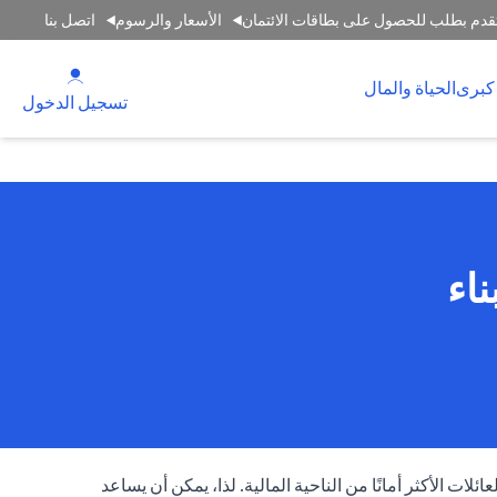
قدم بطلب للحصول على بطاقات الائتمان
الأسعار والرسوم
اتصل بنا
(opens in a new tab)
كبرى
الحياة والمال
(opens in a new tab)
تسجيل الدخول
اء
ئلات الأكثر أمانًا من الناحية المالية. لذا، يمكن أن يساعد