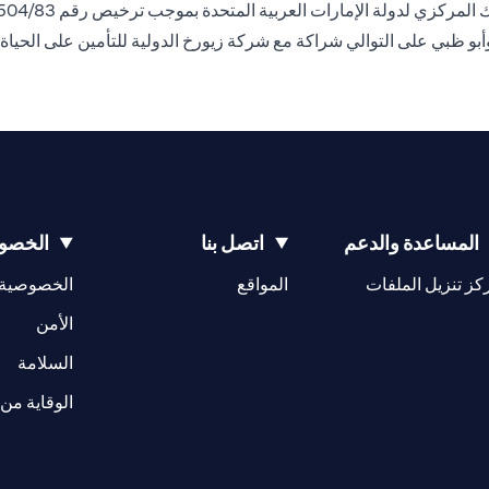
وأبو ظبي على التوالي شراكة مع شركة زيورخ الدولية للتأمين على الحياة
المساعدة والدعم
اتصل بنا
الخصوص
(opens in a new tab)
كز تنزيل الملفات
المواقع
الخصوصية
(opens in a new tab)
الأمن
(opens in a new tab)
السلامة
الوقاية من 