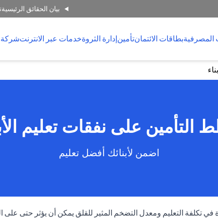
بيان الحقائق الرئيسية
ت
 المصرفية
بطاقات الائتمان
تأمين
إدارة الثروة
خدمات عبر الانترنت
شركة 
ناء
 التأمين على نفقات تعليم الأبن
اضمن لأبنائك أفضل تعليم
حادة في تكلفة التعليم ومعدل التضخم المثير للقلق يمكن أن يؤثر حتى على العا