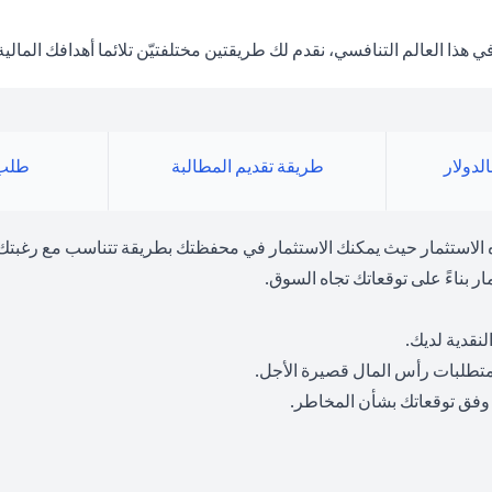
 العالم التنافسي، نقدم لك طريقتين مختلفتيّن تلائما أهدافك المالية
لدولار
طريقة تقديم المطالبة
طلب 
ه الاستثمار حيث يمكنك الاستثمار في محفظتك بطريقة تتناسب مع رغبتك
ر بناءً على توقعاتك تجاه السوق.
نقدية لديك.
متطلبات رأس المال قصيرة الأجل.
 وفق توقعاتك بشأن المخاطر.