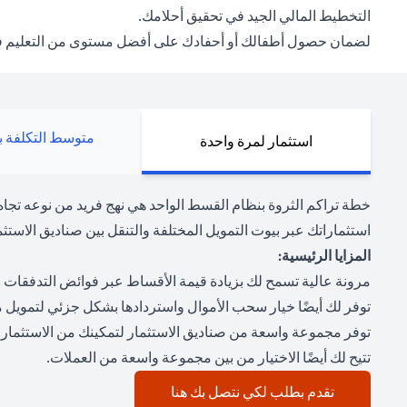
التخطيط المالي الجيد في تحقيق أحلامك.
لضمان حصول أطفالك أو أحفادك على أفضل مستوى من التعليم في هذا
متوسط التكلفة با
استثمار لمرة واحدة
خطة تراكم الثروة بنظام القسط الواحد هي نهج فريد من نوعه تجا
استثماراتك عبر بيوت التمويل المختلفة والتنقل بين صناديق الاستثما
المزايا الرئيسية:
مرونة عالية تسمح لك بزيادة قيمة الأقساط عبر فوائض التدفقات ال
توفر لك أيضًا خيار سحب الأموال واستردادها بشكل جزئي لتمويل 
توفر مجموعة واسعة من صناديق الاستثمار لتمكينك من الاستثمار
تتيح لك أيضًا الاختيار من بين مجموعة واسعة من العملات.
(opens in a new tab)
تقدم بطلب لكي نتصل بك هنا