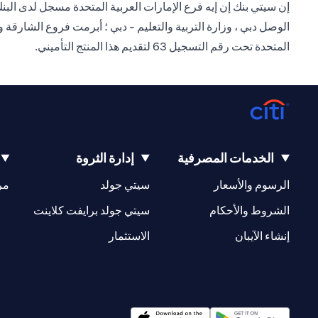
الوصل دبي ، وزارة التربية والتعليم - دبي ؛ أبرمت فروع الشارقة 
المتحدة تحت رقم التسجيل 63 لتقديم هذا المنتج التأميني.
الخدمات المصرفية
إدارة الثروة
(opens in a new tab)
(opens in a new tab)
الرسوم والأسعار
سيتي جولد
مر
(opens in a new tab)
(opens in a new tab)
الشروط والأحكام
سيتي جولد برايفت كلاينت
(opens in a new tab)
(opens in a new tab)
إنشاء الآيبان
الاستثمار