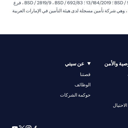
إن سيتي بنك إن إيه فرع الإمارات العربية المتحدة مسجل لدى البنك المركزي لدولة الإمارات العربية المتحدة بموجب ترخيص رقم BSD / 504/83 ؛ 13/184/2019 ؛ BSD / 2819/9 ، BSD / 692/83 ، فرع
 ، وهي شركة تأمين مسجلة لدى هيئة التأمين في الإمارات العربية
ية والأمن
عن سيتي
(opens in a new tab)
(opens in a new tab)
قصتنا
(opens in a new tab)
الوظائف
(opens in a new tab)
حوكمة الشركات
(opens in a new tab)
الاحتيال