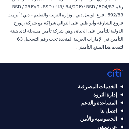
رقم BSD / 504/83 ؛ 13/184/2019 ؛ BSD / 2819/9 ، BSD /
692/83 ، فرع الوصل دبي ، وزارة التربية والتعليم - دبي ؛ أبرمت
فروع الشارقة وأبو ظبي على التوالي شراكة مع شركة زيورخ
الدولية للتأمين على الحياة ، وهي شركة تأمين مسجلة لدى هيئة
التأمين في الإمارات العربية المتحدة تحت رقم التسجيل 63
لتقديم هذا المنتج التأميني.
الخدمات المصرفية
إدارة الثروة
المساعدة والدعم
اتصل بنا
الخصوصية والأمن
عن سيتي