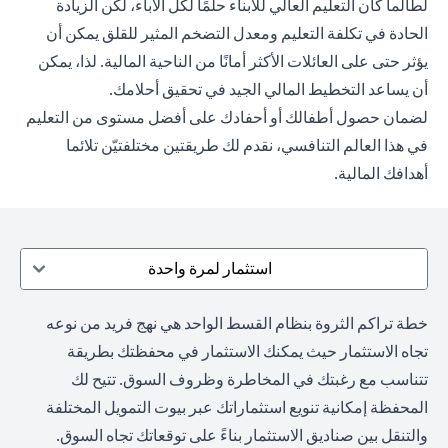
لطالما كان التعليم العالي للأبناء حلمًا لكل الآباء، لكن الزيادة
الحادة في تكلفة التعليم ومعدل التضخم المثير للقلق يمكن أن
يؤثر حتى على العائلات الأكثر أمانًا من الناحية المالية. لذا، يمكن
أن يساعد التخطيط المالي الجيد في تحقيق أحلامك.
لضمان حصول أطفالك أو أحفادك على أفضل مستوى من التعليم
في هذا العالم التنافسي، نقدم لك طريقتين مختلفتيّن تلائما
أهدافك المالية.
استثمار لمرة واحدة
خطة تراكم الثروة بنظام القسط الواحد هي نهج فريد من نوعه
تجاه الاستثمار حيث يمكنك الاستثمار في محفظتك بطريقة
تتناسب مع رغبتك في المخاطرة وظروف السوق. تتيح لك
المحفظة إمكانية تنويع استثماراتك عبر بيوت التمويل المختلفة
والتنقل بين صناديق الاستثمار بناءً على توقعاتك تجاه السوق.