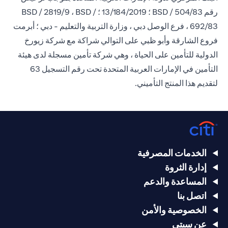
رقم BSD / 504/83 ؛ 13/184/2019 ؛ BSD / 2819/9 ، BSD /
692/83 ، فرع الوصل دبي ، وزارة التربية والتعليم - دبي ؛ أبرمت
فروع الشارقة وأبو ظبي على التوالي شراكة مع شركة زيورخ
الدولية للتأمين على الحياة ، وهي شركة تأمين مسجلة لدى هيئة
التأمين في الإمارات العربية المتحدة تحت رقم التسجيل 63
لتقديم هذا المنتج التأميني.
الخدمات المصرفية
إدارة الثروة
المساعدة والدعم
اتصل بنا
الخصوصية والأمن
عن سيتي