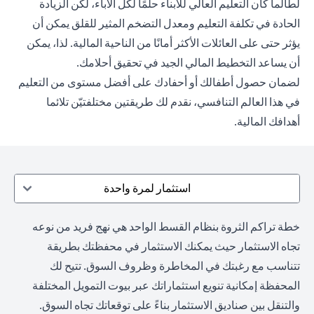
لطالما كان التعليم العالي للأبناء حلمًا لكل الآباء، لكن الزيادة
الحادة في تكلفة التعليم ومعدل التضخم المثير للقلق يمكن أن
يؤثر حتى على العائلات الأكثر أمانًا من الناحية المالية. لذا، يمكن
أن يساعد التخطيط المالي الجيد في تحقيق أحلامك.
لضمان حصول أطفالك أو أحفادك على أفضل مستوى من التعليم
في هذا العالم التنافسي، نقدم لك طريقتين مختلفتيّن تلائما
أهدافك المالية.
استثمار لمرة واحدة
خطة تراكم الثروة بنظام القسط الواحد هي نهج فريد من نوعه
تجاه الاستثمار حيث يمكنك الاستثمار في محفظتك بطريقة
تتناسب مع رغبتك في المخاطرة وظروف السوق. تتيح لك
المحفظة إمكانية تنويع استثماراتك عبر بيوت التمويل المختلفة
والتنقل بين صناديق الاستثمار بناءً على توقعاتك تجاه السوق.