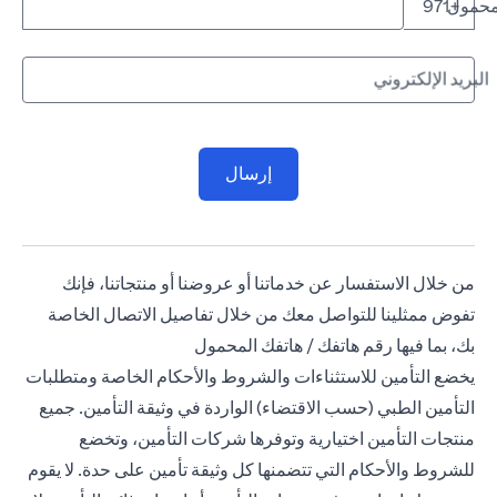
لمحمول
+971
البريد الإلكتروني
إرسال
من خلال الاستفسار عن خدماتنا أو عروضنا أو منتجاتنا، فإنك
تفوض ممثلينا للتواصل معك من خلال تفاصيل الاتصال الخاصة
بك، بما فيها رقم هاتفك / هاتفك المحمول
يخضع التأمين للاستثناءات والشروط والأحكام الخاصة ومتطلبات
التأمين الطبي (حسب الاقتضاء) الواردة في وثيقة التأمين. جميع
منتجات التأمين اختيارية وتوفرها شركات التأمين، وتخضع
للشروط والأحكام التي تتضمنها كل وثيقة تأمين على حدة. لا يقوم