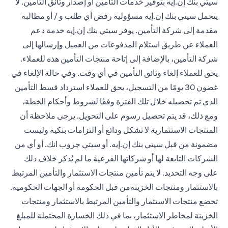
سيتي بنك إن.إيه بتوفير خدمات التأمين أو إصدار وثائق التأمين. لا
يتحمل سيتي بنك إن.إيه مسؤولية رفض أي طلب و / أو مطالبة
مقدمة إلى شركة التأمين. يوفر سيتي بنك إن.إيه خدمة دعم
العملاء عن طريق استلام المدفوعات من العميل وإرسالها إلى
شركة التأمين، بالإضافة إلى إتاحة منتجات التأمين هذه للعملاء.
يحق للعملاء إلغاء وثائق التأمين في أي وقت. وفي حالة الإلغاء في
غضون 30 يومًا من التسجيل، يحق للعملاء استرداد قسط التأمين
الذي تم تحصيله خلال تلك الفترة وفقًا لشروط وأحكام الخطة،
ومع ذلك، قد يتم تحصيل رسوم على التحويل. يرجى ملاحظة أن
المنتجات الاستثمارية لا تشكل ودائع أو التزامات بنكية وليست
مضمونة من قبل سيتي بنك إن.إيه. أو سيتي جروب انك. أو أي من
الشركات التابعة لها أو شركاتها الفرعية ما لم يُذكر خلاف ذلك
على وجه التحديد. لا يتم تأمين منتجات الاستثمار والتأمين المرتبط
بالاستثمار ومنتجات الخزينةمن قبل الحكومة أو الجهات الحكومية.
تخضع منتجات الاستثمار والتأمين المرتبط بالاستثمار ومنتجات
الخزينة لمخاطر الاستثمار، بما في ذلك الخسارة المحتملة للمبلغ