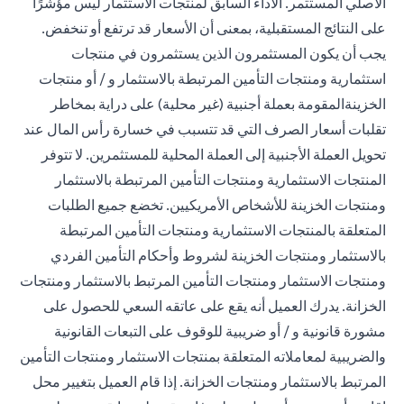
الأصلي المستثمر. الأداء السابق لمنتجات الاستثمار ليس مؤشرًا
على النتائج المستقبلية، بمعنى أن الأسعار قد ترتفع أو تنخفض.
يجب أن يكون المستثمرون الذين يستثمرون في منتجات
استثمارية ومنتجات التأمين المرتبطة بالاستثمار و / أو منتجات
الخزينةالمقومة بعملة أجنبية (غير محلية) على دراية بمخاطر
تقلبات أسعار الصرف التي قد تتسبب في خسارة رأس المال عند
تحويل العملة الأجنبية إلى العملة المحلية للمستثمرين. لا تتوفر
المنتجات الاستثمارية ومنتجات التأمين المرتبطة بالاستثمار
ومنتجات الخزينة للأشخاص الأمريكيين. تخضع جميع الطلبات
المتعلقة بالمنتجات الاستثمارية ومنتجات التأمين المرتبطة
بالاستثمار ومنتجات الخزينة لشروط وأحكام التأمين الفردي
ومنتجات الاستثمار ومنتجات التأمين المرتبط بالاستثمار ومنتجات
الخزانة. يدرك العميل أنه يقع على عاتقه السعي للحصول على
مشورة قانونية و / أو ضريبية للوقوف على التبعات القانونية
والضريبية لمعاملاته المتعلقة بمنتجات الاستثمار ومنتجات التأمين
المرتبط بالاستثمار ومنتجات الخزانة. إذا قام العميل بتغيير محل