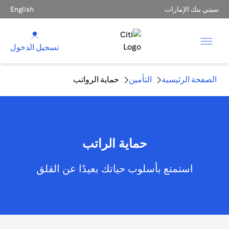
سيتي بنك الإمارات
English
تسجيل الدخول
الصفحة الرئيسية
التأمين
حماية الرواتب
حماية الراتب
استمتع بأسلوب حياتك بعيدًا عن القلق