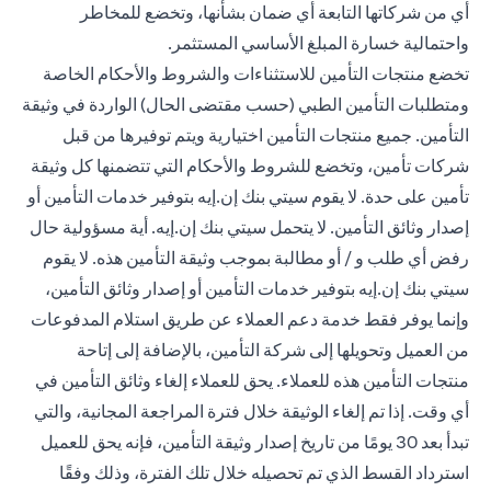
أي من شركاتها التابعة أي ضمان بشأنها، وتخضع للمخاطر
واحتمالية خسارة المبلغ الأساسي المستثمر.
تخضع منتجات التأمين للاستثناءات والشروط والأحكام الخاصة
ومتطلبات التأمين الطبي (حسب مقتضى الحال) الواردة في وثيقة
التأمين. جميع منتجات التأمين اختيارية ويتم توفيرها من قبل
شركات تأمين، وتخضع للشروط والأحكام التي تتضمنها كل وثيقة
تأمين على حدة. لا يقوم سيتي بنك إن.إيه بتوفير خدمات التأمين أو
إصدار وثائق التأمين. لا يتحمل سيتي بنك إن.إيه. أية مسؤولية حال
رفض أي طلب و / أو مطالبة بموجب وثيقة التأمين هذه. لا يقوم
سيتي بنك إن.إيه بتوفير خدمات التأمين أو إصدار وثائق التأمين،
وإنما يوفر فقط خدمة دعم العملاء عن طريق استلام المدفوعات
من العميل وتحويلها إلى شركة التأمين، بالإضافة إلى إتاحة
منتجات التأمين هذه للعملاء. يحق للعملاء إلغاء وثائق التأمين في
أي وقت. إذا تم إلغاء الوثيقة خلال فترة المراجعة المجانية، والتي
تبدأ بعد 30 يومًا من تاريخ إصدار وثيقة التأمين، فإنه يحق للعميل
استرداد القسط الذي تم تحصيله خلال تلك الفترة، وذلك وفقًا