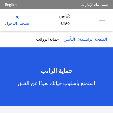
سيتي بنك الإمارات
English
تسجيل الدخول
الصفحة الرئيسية
التأمين
حماية الرواتب
حماية الراتب
استمتع بأسلوب حياتك بعيدًا عن القلق