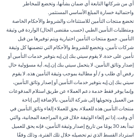
أي من شركاتها التابعة أي ضمان بشأنها، وتخضع للمخاطر
واحتمالية خسارة المبلغ الأساسي المستثمر.
تخضع منتجات التأمين للاستثناءات والشروط والأحكام الخاصة
ومتطلبات التأمين الطبي (حسب مقتضى الحال) الواردة في وثيقة
التأمين. جميع منتجات التأمين اختيارية ويتم توفيرها من قبل
شركات تأمين، وتخضع للشروط والأحكام التي تتضمنها كل وثيقة
تأمين على حدة. لا يقوم سيتي بنك إن.إيه بتوفير خدمات التأمين أو
إصدار وثائق التأمين. لا يتحمل سيتي بنك إن.إيه. أية مسؤولية حال
رفض أي طلب و / أو مطالبة بموجب وثيقة التأمين هذه. لا يقوم
سيتي بنك إن.إيه بتوفير خدمات التأمين أو إصدار وثائق التأمين،
وإنما يوفر فقط خدمة دعم العملاء عن طريق استلام المدفوعات
من العميل وتحويلها إلى شركة التأمين، بالإضافة إلى إتاحة
منتجات التأمين هذه للعملاء. يحق للعملاء إلغاء وثائق التأمين في
أي وقت. إذا تم إلغاء الوثيقة خلال فترة المراجعة المجانية، والتي
تبدأ بعد 30 يومًا من تاريخ إصدار وثيقة التأمين، فإنه يحق للعميل
استرداد القسط الذي تم تحصيله خلال تلك الفترة، وذلك وفقًا