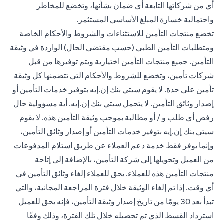
أي من شركاتها التابعة أي ضمان بشأنها، وتخضع للمخاطر
واحتمالية خسارة المبلغ الأساسي المستثمر.
تخضع منتجات التأمين للاستثناءات والشروط والأحكام الخاصة
ومتطلبات التأمين الطبي (حسب مقتضى الحال) الواردة في وثيقة
التأمين. جميع منتجات التأمين اختيارية ويتم توفيرها من قبل
شركات تأمين، وتخضع للشروط والأحكام التي تتضمنها كل وثيقة
تأمين على حدة. لا يقوم سيتي بنك إن.إيه بتوفير خدمات التأمين أو
إصدار وثائق التأمين. لا يتحمل سيتي بنك إن.إيه. أية مسؤولية حال
رفض أي طلب و / أو مطالبة بموجب وثيقة التأمين هذه. لا يقوم
سيتي بنك إن.إيه بتوفير خدمات التأمين أو إصدار وثائق التأمين،
وإنما يوفر فقط خدمة دعم العملاء عن طريق استلام المدفوعات
من العميل وتحويلها إلى شركة التأمين، بالإضافة إلى إتاحة
منتجات التأمين هذه للعملاء. يحق للعملاء إلغاء وثائق التأمين في
أي وقت. إذا تم إلغاء الوثيقة خلال فترة المراجعة المجانية، والتي
تبدأ بعد 30 يومًا من تاريخ إصدار وثيقة التأمين، فإنه يحق للعميل
استرداد القسط الذي تم تحصيله خلال تلك الفترة، وذلك وفقًا