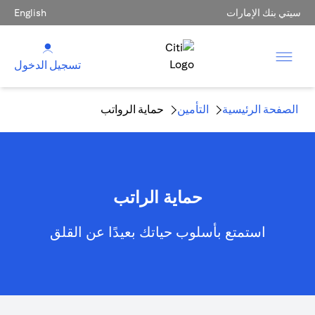
سيتي بنك الإمارات
English
تسجيل الدخول
الصفحة الرئيسية
التأمين
حماية الرواتب
حماية الراتب
استمتع بأسلوب حياتك بعيدًا عن القلق