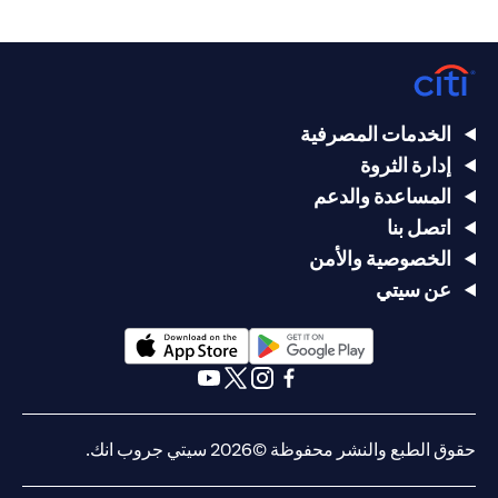
الخدمات المصرفية
إدارة الثروة
المساعدة والدعم
اتصل بنا
الخصوصية والأمن
عن سيتي
opens in a new tab
opens in a new tab
opens in a new tab
opens in a new tab
opens in a new tab
opens in a new tab
حقوق الطبع والنشر محفوظة ©2026 سيتي جروب انك.