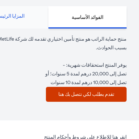
المزايا الرئي
الفوائد الأساسية
بسبب الحوادث.
يوفر المنتج استحقاقات شهرية: -
تصل إلى 20,000 درهم لمدة 5 سنوات؛ أو
تصل إلى 10,000 درهم لمدة 10 سنوات
(opens in a new tab)
تقدم بطلب لكي نتصل بك هنا
(opens in a new tab)
انقر هنا
للاطلاع على شروط وأحكام المنتج