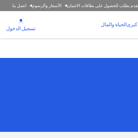
قدم بطلب للحصول على بطاقات الائتمان
الأسعار والرسوم
اتصل بنا
(opens in a new tab)
كبرى
الحياة والمال
(opens in a new tab)
تسجيل الدخول