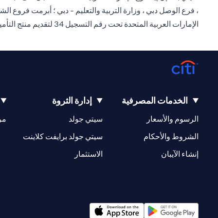
، فرع الوصل دبي ، وزارة التربية والتعليم - دبي ؛ أبرمت فروع ا
الإمارات العربية المتحدة تحت رقم التسجيل 34 لتقديم منتج التأمين هذا.
الخدمات المصرفية
إدارة الثروة
(opens in a new tab)
(opens in a new tab)
الرسوم والأسعار
سيتي جولد
مر
(opens in a new tab)
(opens in a new tab)
الشروط والأحكام
سيتي جولد برايفت كلاينت
(opens in a new tab)
(opens in a new tab)
إنشاء الآيبان
الاستثمار