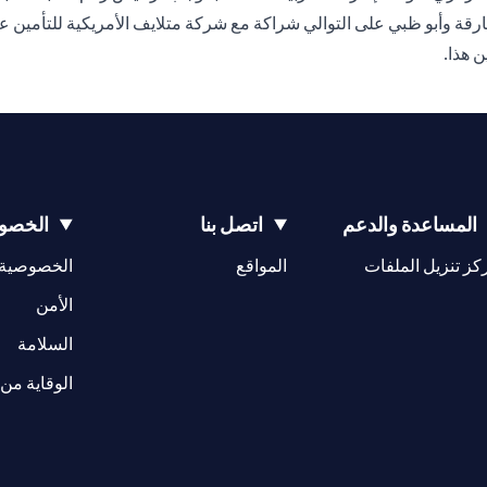
لشارقة وأبو ظبي على التوالي شراكة مع شركة متلايف الأمريكية للتأمين 
المساعدة والدعم
اتصل بنا
الخصوص
(opens in a new tab)
كز تنزيل الملفات
المواقع
الخصوصية
(opens in a new tab)
الأمن
(opens in a new tab)
السلامة
الوقاية من 