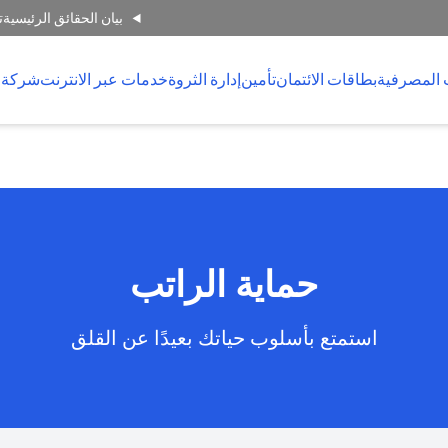
بيان الحقائق الرئيسية
ت
 المصرفية
بطاقات الائتمان
تأمين
إدارة الثروة
خدمات عبر الانترنت
شركة 
حماية الراتب
استمتع بأسلوب حياتك بعيدًا عن القلق