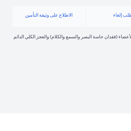
لب إلغاء
الاطلاع على وثيقة التأمين
ة مثل حالات الوفاة وفقدان الأعضاء (فقدان حاسة البصر والسمع والكلام) والعجز الكلي الدائم