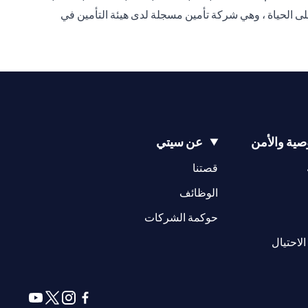
على الحياة ، وهي شركة تأمين مسجلة لدى هيئة التأمين في
ية والأمن
عن سيتي
(opens in a new tab)
(opens in a new tab)
قصتنا
(opens in a new tab)
الوظائف
(opens in a new tab)
حوكمة الشركات
(opens in a new tab)
الاحتيال