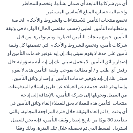
أي من شركاتها التابعة أي ضمان بشأنها، وتخضع للمخاطر
واحتمالية خسارة المبلغ الأساسي المستثمر.
تخضع منتجات التأمين للاستثناءات والشروط والأحكام الخاصة
ومتطلبات التأمين الطبي (حسب مقتضى الحال) الواردة في وثيقة
التأمين. جميع منتجات التأمين اختيارية ويتم توفيرها من قبل
شركات تأمين، وتخضع للشروط والأحكام التي تتضمنها كل وثيقة
تأمين على حدة. لا يقوم سيتي بنك إن.إيه بتوفير خدمات التأمين أو
إصدار وثائق التأمين. لا يتحمل سيتي بنك إن.إيه. أية مسؤولية حال
رفض أي طلب و / أو مطالبة بموجب وثيقة التأمين هذه. لا يقوم
سيتي بنك إن.إيه بتوفير خدمات التأمين أو إصدار وثائق التأمين،
وإنما يوفر فقط خدمة دعم العملاء عن طريق استلام المدفوعات
من العميل وتحويلها إلى شركة التأمين، بالإضافة إلى إتاحة
منتجات التأمين هذه للعملاء. يحق للعملاء إلغاء وثائق التأمين في
أي وقت. إذا تم إلغاء الوثيقة خلال فترة المراجعة المجانية، والتي
تبدأ بعد 30 يومًا من تاريخ إصدار وثيقة التأمين، فإنه يحق للعميل
استرداد القسط الذي تم تحصيله خلال تلك الفترة، وذلك وفقًا