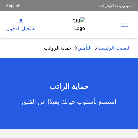
سيتي بنك الإمارات
English
تسجيل الدخول
الصفحة الرئيسية
التأمين
حماية الرواتب
حماية الراتب
استمتع بأسلوب حياتك بعيدًا عن القلق