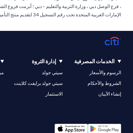
، فرع الوصل دبي ، وزارة التربية والتعليم - دبي ؛ أبرمت فروع ا
الإمارات العربية المتحدة تحت رقم التسجيل 34 لتقديم منتج التأمين هذا.
الخدمات المصرفية
إدارة الثروة
(opens in a new tab)
(opens in a new tab)
الرسوم والأسعار
سيتي جولد
مر
(opens in a new tab)
(opens in a new tab)
الشروط والأحكام
سيتي جولد برايفت كلاينت
(opens in a new tab)
(opens in a new tab)
إنشاء الآيبان
الاستثمار