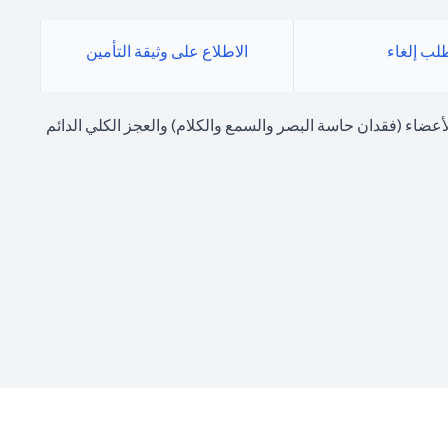
لب إلغاء
الاطلاع على وثيقة التأمين
ة مثل حالات الوفاة وفقدان الأعضاء (فقدان حاسة البصر والسمع والكلام) والعجز الكلي الدائم