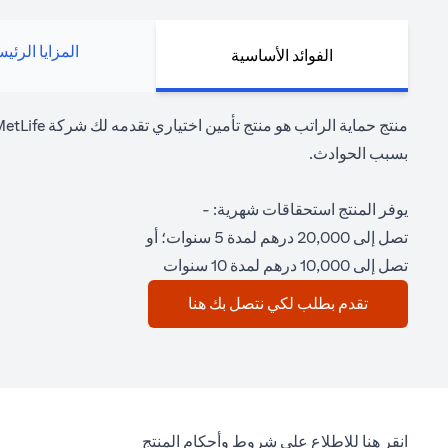
المزايا الرئي
الفوائد الأساسية
بسبب الحوادث.
يوفر المنتج استحقاقات شهرية: -
تصل إلى 20,000 درهم لمدة 5 سنوات؛ أو
تصل إلى 10,000 درهم لمدة 10 سنوات
(opens in a new tab)
تقدم بطلب لكي نتصل بك هنا
(opens in a new tab)
انقر هنا
للاطلاع على شروط وأحكام المنتج