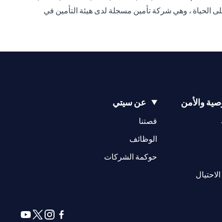
على الحياة ، وهي شركة تأمين مسجلة لدى هيئة التأمين في
ية والأمن
عن سيتي
(opens in a new tab)
(opens in a new tab)
قصتنا
(opens in a new tab)
الوظائف
(opens in a new tab)
حوكمة الشركات
(opens in a new tab)
الاحتيال