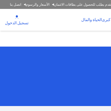
قدم بطلب للحصول على بطاقات الائتمان
الأسعار والرسوم
اتصل بنا
(opens in a new tab)
كبرى
الحياة والمال
(opens in a new tab)
تسجيل الدخول