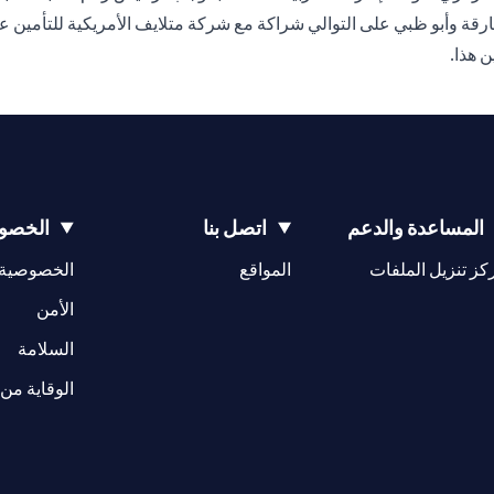
لشارقة وأبو ظبي على التوالي شراكة مع شركة متلايف الأمريكية للتأمين 
المساعدة والدعم
اتصل بنا
الخصوص
(opens in a new tab)
كز تنزيل الملفات
المواقع
الخصوصية
(opens in a new tab)
الأمن
(opens in a new tab)
السلامة
الوقاية من 