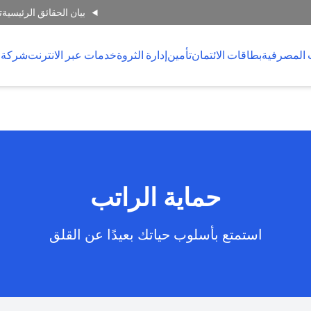
بيان الحقائق الرئيسية
ت
 المصرفية
بطاقات الائتمان
تأمين
إدارة الثروة
خدمات عبر الانترنت
شركة 
حماية الراتب
استمتع بأسلوب حياتك بعيدًا عن القلق