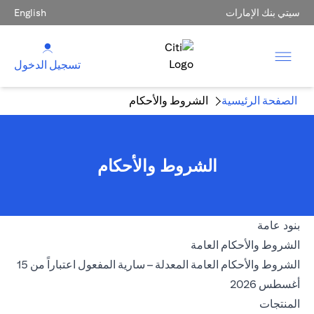
سيتي بنك الإمارات
English
تسجيل الدخول
الصفحة الرئيسية
الشروط والأحكام
الشروط والأحكام
بنود عامة
opens in a new tab
الشروط والأحكام العامة
الشروط والأحكام العامة المعدلة – سارية المفعول اعتباراً من 15
opens in a new tab
أغسطس 2026
المنتجات