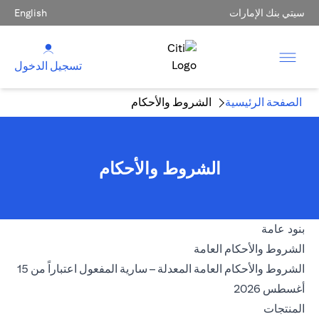
سيتي بنك الإمارات
English
تسجيل الدخول
الصفحة الرئيسية
الشروط والأحكام
الشروط والأحكام
بنود عامة
(opens in a new tab)
الشروط والأحكام العامة
الشروط والأحكام العامة المعدلة – سارية المفعول اعتباراً من 15
(opens in a new tab)
أغسطس 2026
المنتجات