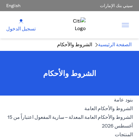
سيتي بنك الإمارات
English
تسجيل الدخول
الصفحة الرئيسية
الشروط والأحكام
الشروط والأحكام
بنود عامة
(opens in a new tab)
الشروط والأحكام العامة
الشروط والأحكام العامة المعدلة – سارية المفعول اعتباراً من 15
(opens in a new tab)
أغسطس 2026
المنتجات