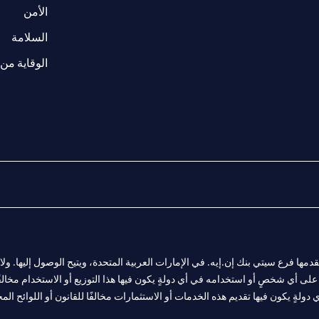
w tab
opens in a 
الأمن
tab
السلامة
الوقاية من 
المالية التي يقدمها فرع سيتي بنك إن.إيه. في الإمارات العربية المتحدة، ويتيح الوصول إليه
لى أي شخصٍ أو استخدامه في أي دولةٍ يكون فيها هذا التوزيع أو الاستخدام مخالفًا ل
ولةٍ يكون فيها تقديم هذه الخدمات أو الاستثمارات مخالفًا للقانون أو اللوائح المح