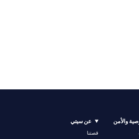
ية والأمن
عن سيتي
opens in a new tab
opens in a new tab
قصتنا