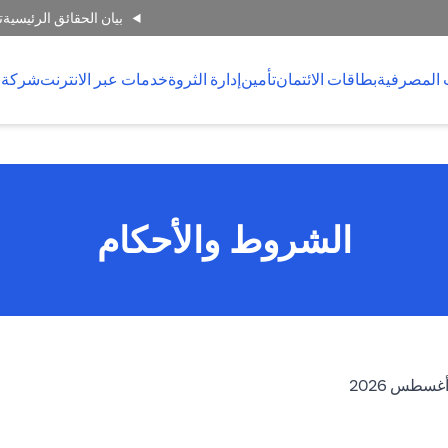
بيان الحقائق الرئيسية
ت
 المصرفية
بطاقات الائتمان
تأمين
إدارة الثروة
خدمات عبر الانترنت
شركة 
الشروط والأحكام
opens in a new tab