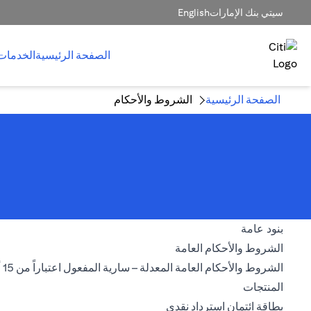
سيتي بنك الإمارات
English
الصفحة الرئيسية
الخدمات
الصفحة الرئيسية
الشروط والأحكام
بنود عامة
opens in a new tab
الشروط والأحكام العامة
الشروط والأحكام العامة المعدلة – سارية المفعول اعتباراً من 15 أغسطس 2026
المنتجات
opens in a new tab
بطاقة ائتمان استرداد نقدي