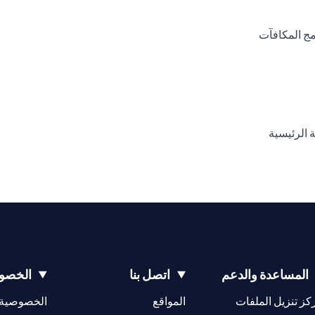
opens in a new tab
opens 
opens in a new tab
o
opens in 
المساعدة والدعم
اتصل بنا
الخصوص
opens in a new tab
كز تنزيل الملفات
المواقع
الخصوصية