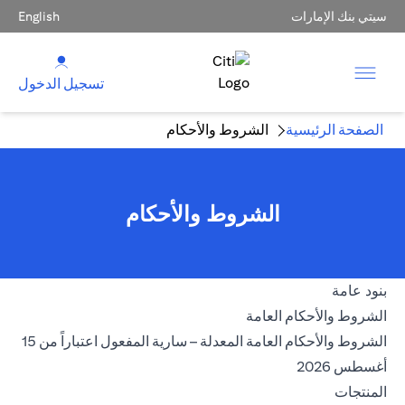
سيتي بنك الإمارات
English
تسجيل الدخول
الصفحة الرئيسية
الشروط والأحكام
الشروط والأحكام
بنود عامة
(opens in a new tab)
الشروط والأحكام العامة
الشروط والأحكام العامة المعدلة – سارية المفعول اعتباراً من 15
(opens in a new tab)
أغسطس 2026
المنتجات