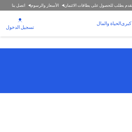
قدم بطلب للحصول على بطاقات الائتمان
الأسعار والرسوم
اتصل بنا
(opens in a new tab)
كبرى
الحياة والمال
(opens in a new tab)
تسجيل الدخول