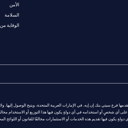
(opens in a new tab)
الأمن
(opens in a new tab)
السلامة
الوقاية من 
المالية التي يقدمها فرع سيتي بنك إن.إيه. في الإمارات العربية المتحدة، ويتيح الوصول إليه
لى أي شخصٍ أو استخدامه في أي دولةٍ يكون فيها هذا التوزيع أو الاستخدام مخالفًا ل
ولةٍ يكون فيها تقديم هذه الخدمات أو الاستثمارات مخالفًا للقانون أو اللوائح المح