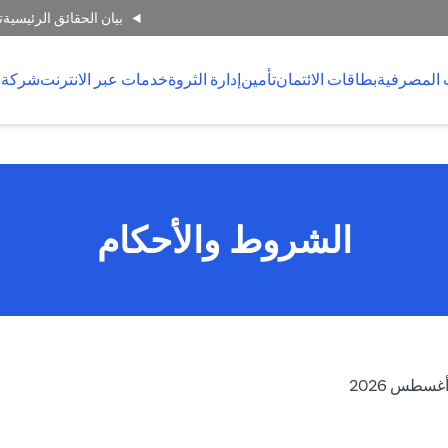
بيان الحقائق الرئيسية
ت
 المصرفية
بطاقات الائتمان
تأمين
إدارة الثروة
خدمات عبر الانترنت
شركة 
الشروط والأحكام
(opens in a new tab)