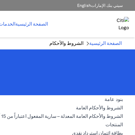
سيتي بنك الإمارات
English
الصفحة الرئيسية
الخدمات
الصفحة الرئيسية
الشروط والأحكام
بنود عامة
(opens in a new tab)
الشروط والأحكام العامة
الشروط والأحكام العامة المعدلة – سارية المفعول اعتباراً من 15 أغسطس 2026
المنتجات
(opens in a new tab)
بطاقة ائتمان استرداد نقدي