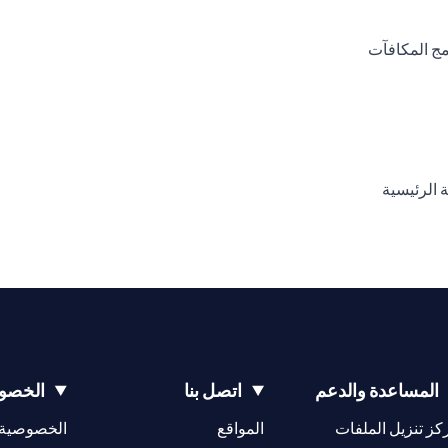
(opens in a new tab)
(opens in a new tab)
المساعدة والدعم
اتصل بنا
الخصوص
(opens in a new tab)
كز تنزيل الملفات
المواقع
الخصوصية