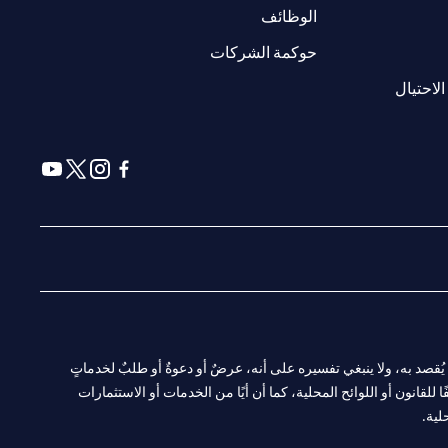
(opens in a new tab)
الوظائف
(opens in a new tab)
حوكمة الشركات
(opens in a new tab)
الاحتيال
(opens in a new tab)
(opens in a new tab)
(opens in a new tab)
(opens in a new tab)
ا. ولا يُقصد به، ولا ينبغي تفسيره على أنه، عرضٌ أو دعوةٌ أو طلبٌ لخدماتٍ
لقانون أو اللوائح المحلية، كما أن أيًا من الخدمات أو الاستثمارات
لية.