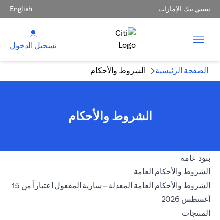
سيتي بنك الإمارات
English
تسجيل الدخول
الصفحة الرئيسية
الشروط والأحكام
الشروط والأحكام
بنود عامة
opens in a new tab
الشروط والأحكام العامة
الشروط والأحكام العامة المعدلة – سارية المفعول اعتباراً من 15
opens in a new tab
أغسطس 2026
المنتجات