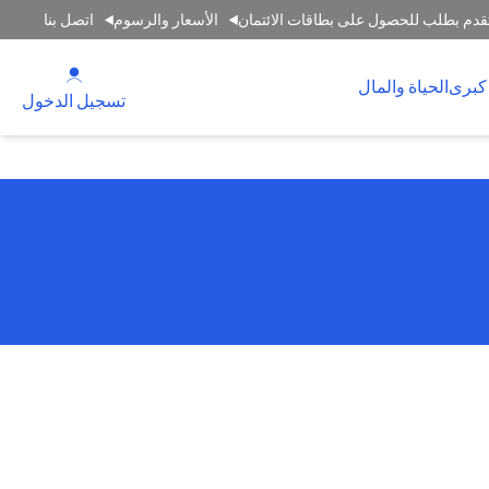
قدم بطلب للحصول على بطاقات الائتمان
الأسعار والرسوم
اتصل بنا
(opens in a new tab)
كبرى
الحياة والمال
(opens in a new tab)
تسجيل الدخول