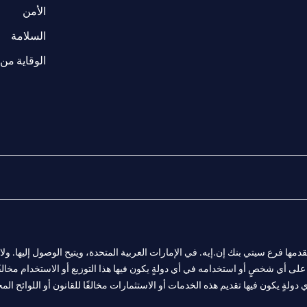
(opens in a new tab)
الأمن
(opens in a new tab)
السلامة
الوقاية من 
المالية التي يقدمها فرع سيتي بنك إن.إيه. في الإمارات العربية المتحدة، ويتيح الوصول إليه
لى أي شخصٍ أو استخدامه في أي دولةٍ يكون فيها هذا التوزيع أو الاستخدام مخالفًا ل
ولةٍ يكون فيها تقديم هذه الخدمات أو الاستثمارات مخالفًا للقانون أو اللوائح المح