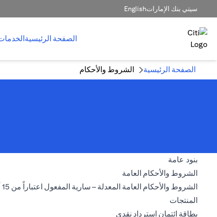
سيتي بنك الإمارات
English
الصفحة الرئيسية
الخدمات
الصفحة الرئيسية
الشروط والأحكام
بنود عامة
(opens in a new tab)
الشروط والأحكام العامة
الشروط والأحكام العامة المعدلة – سارية المفعول اعتباراً من 15 أغسطس 2026
المنتجات
(opens in a new tab)
بطاقة ائتمان استرداد نقدي