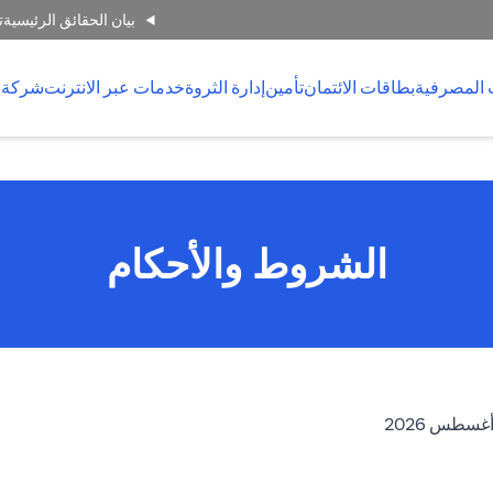
بيان الحقائق الرئيسية
ت
 المصرفية
بطاقات الائتمان
تأمين
إدارة الثروة
خدمات عبر الانترنت
شركة 
الشروط والأحكام
(opens in a new tab)