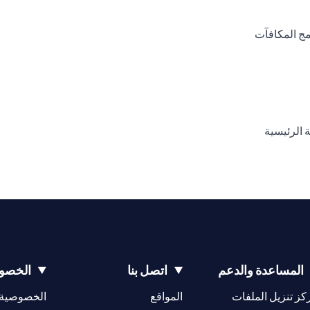
(opens in a new tab)
(opens in a new tab)
المساعدة والدعم
اتصل بنا
الخصوص
(opens in a new tab)
كز تنزيل الملفات
المواقع
الخصوصية