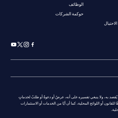
(opens in a new tab)
الوظائف
(opens in a new tab)
حوكمة الشركات
(opens in a new tab)
الاحتيال
(opens in a new tab)
(opens in a new tab)
(opens in a new tab)
(opens in a new tab)
ا. ولا يُقصد به، ولا ينبغي تفسيره على أنه، عرضٌ أو دعوةٌ أو طلبٌ لخدماتٍ
لقانون أو اللوائح المحلية، كما أن أيًا من الخدمات أو الاستثمارات
لية.